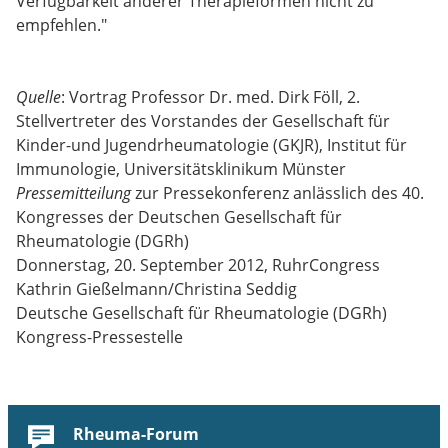
Verfügbarkeit anderer Therapieformen nicht zu
empfehlen."
Quelle
: Vortrag Professor Dr. med. Dirk Föll, 2.
Stellvertreter des Vorstandes der Gesellschaft für
Kinder-und Jugendrheumatologie (GKJR), Institut für
Immunologie, Universitätsklinikum Münster
Pressemitteilung
zur Pressekonferenz anlässlich des 40.
Kongresses der Deutschen Gesellschaft für
Rheumatologie (DGRh)
Donnerstag, 20. September 2012, RuhrCongress
Kathrin Gießelmann/Christina Seddig
Deutsche Gesellschaft für Rheumatologie (DGRh)
Kongress-Pressestelle
Rheuma-Forum