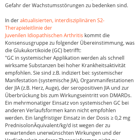
Gefahr der Wachstumsstörungen zu bedenken sind.
In der
aktualisierten, interdisziplinären S2-
Therapieleitlinie der
Juvenilen Idiopathischen Arthritis
kommt die
Konsensusgruppe zu folgender Übereinstimmung, was
die Glukukortikoide (GC) betrifft:
"GC in systemischer Applikation werden als schnell
wirksame Substanzen bei hoher Krankheitsaktivität
empfohlen. Sie sind z.B. indiziert bei: systemischer
Manifestation (systemische JIA), Organmanifestationen
der JIA (z.B. Herz, Auge), der seropositiven JIA und zur
Überbrückung bis zum Wirkungseintritt von DMARDs.
Ein mehrmonatiger Einsatz von systemischen GC bei
anderen Verlaufsformen kann nicht empfohlen
werden. Ein langfristiger Einsatz in der Dosis ≥ 0,2 mg
PrednisolonÄquivalent/kg/d ist wegen der zu
erwartenden unerwünschten Wirkungen und der