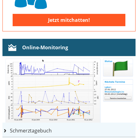
Jetzt mitchatten!
Online-Monitoring
Schmerztagebuch