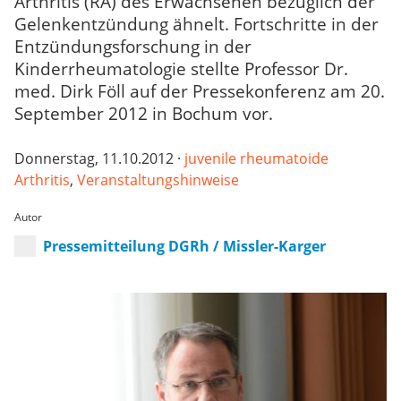
Arthritis (RA) des Erwachsenen bezüglich der
Gelenkentzündung ähnelt. Fortschritte in der
Entzündungsforschung in der
Kinderrheumatologie stellte Professor Dr.
med. Dirk Föll auf der Pressekonferenz am 20.
September 2012 in Bochum vor.
Donnerstag, 11.10.2012 ·
juvenile rheumatoide
Arthritis
,
Veranstaltungshinweise
Autor
Pressemitteilung DGRh / Missler-Karger