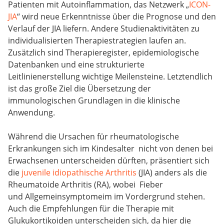
Patienten mit Autoinflammation, das Netzwerk „
ICON-
JIA
“ wird neue Erkenntnisse über die Prognose und den
Verlauf der JIA liefern. Andere Studienaktivitäten zu
individualisierten Therapiestrategien laufen an.
Zusätzlich sind Therapieregister, epidemiologische
Datenbanken und eine strukturierte
Leitlinienerstellung wichtige Meilensteine. Letztendlich
ist das große Ziel die Übersetzung der
immunologischen Grundlagen in die klinische
Anwendung.
Während die Ursachen für rheumatologische
Erkrankungen sich im Kindesalter nicht von denen bei
Erwachsenen unterscheiden dürften, präsentiert sich
die
juvenile idiopathische Arthritis
(JIA) anders als die
Rheumatoide Arthritis (RA), wobei Fieber
und Allgemeinsymptomeim im Vordergrund stehen.
Auch die Empfehlungen für die Therapie mit
Glukukortikoiden unterscheiden sich, da hier die