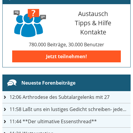
Austausch
Tipps & Hilfe
Kontakte
780.000 Beiträge, 30.000 Benutzer
Jetzt teilnehmen!
Neueste Forenbeiträge
12:06
Arthrodese des Subtalargelenks mit 27
11:58
Laßt uns ein lustiges Gedicht schreiben- jeder einen Satz
11:44
**Der ultimative Essensthread**