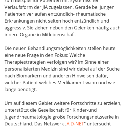
zum Beispiel für Patienten mit systemischer
Verlaufsform der JIA zugelassen. Gerade bei jungen
Patienten verlaufen entzündlich- rheumatische
Erkrankungen nicht selten hoch entzündlich und
aggressiv. Sie ziehen neben den Gelenken häufig auch
innere Organe in Mitleidenschaft.
Die neuen Behandlungsmöglichkeiten stellen heute
eine neue Frage in den Fokus: Welche
Therapiestrategien verfolgen wir? Im Sinne einer
personalisierten Medizin sind wir dabei auf der Suche
nach Biomarkern und anderen Hinweisen dafür,
welcher Patient welches Medikament wann und wie
lange benötigt.
Um auf diesem Gebiet weitere Fortschritte zu erzielen,
unterstützt die Gesellschaft für Kinder-und
Jugendrheumatologie große Forschungsnetzwerke in
Deutschland. Das Netzwerk „
AID-NET
“ untersucht