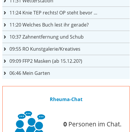
11:31
Wetterstation
11:24
Knie TEP rechts! OP steht bevor ...
11:20
Welches Buch lest ihr gerade?
10:37
Zahnentfernung und Schub
09:55
RO Kunstgalerie/Kreatives
09:09
FFP2 Masken (ab 15.12.20?)
06:46
Mein Garten
Rheuma-Chat
0
Personen im Chat.