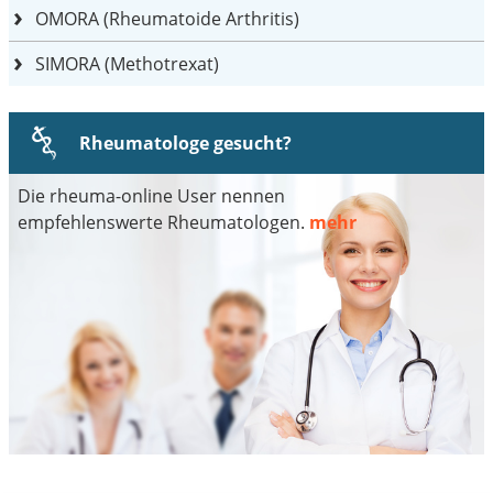
OMORA (Rheumatoide Arthritis)
SIMORA (Methotrexat)
Rheumatologe gesucht?
Die rheuma-online User nennen
empfehlenswerte Rheumatologen.
mehr