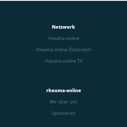
Netzwerk
rheuma-online
rheuma-online Österreich
rheuma-online TV
rheuma-online
Wir über uns
Sponsoren