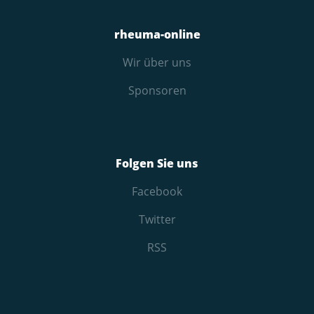
rheuma-online
Wir über uns
Sponsoren
Folgen Sie uns
Facebook
Twitter
RSS