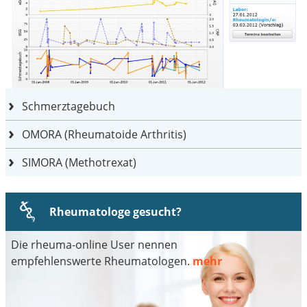
Schmerztagebuch
OMORA (Rheumatoide Arthritis)
SIMORA (Methotrexat)
Rheumatologe gesucht?
Die rheuma-online User nennen
empfehlenswerte Rheumatologen.
mehr