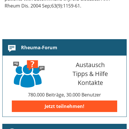
Rheum Dis. 2004 Sep;63(9):1159-61.
Rheuma-Forum
Austausch
Tipps & Hilfe
Kontakte
780.000 Beiträge, 30.000 Benutzer
Jetzt teilnehmen!