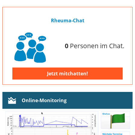
Rheuma-Chat
0
Personen im Chat.
Jetzt mitchatten!
Online-Monitoring