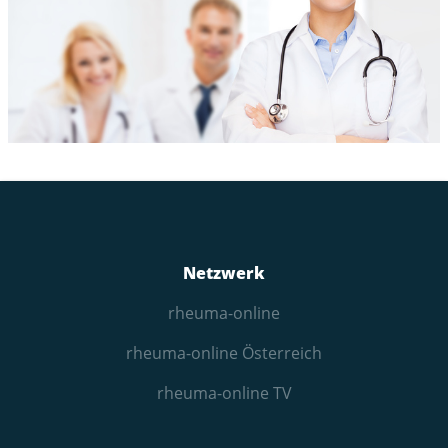
Netzwerk
rheuma-online
rheuma-online Österreich
rheuma-online TV