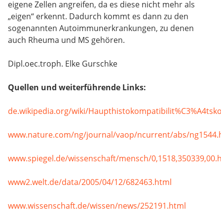
eigene Zellen angreifen, da es diese nicht mehr als
„eigen“ erkennt. Dadurch kommt es dann zu den
sogenannten Autoimmunerkrankungen, zu denen
auch Rheuma und MS gehören.
Dipl.oec.troph. Elke Gurschke
Quellen und weiterführende Links:
de.wikipedia.org/wiki/Haupthistokompatibilit%C3%A4tsk
www.nature.com/ng/journal/vaop/ncurrent/abs/ng1544.
www.spiegel.de/wissenschaft/mensch/0,1518,350339,00.
www2.welt.de/data/2005/04/12/682463.html
www.wissenschaft.de/wissen/news/252191.html