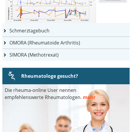
Schmerztagebuch
OMORA (Rheumatoide Arthritis)
SIMORA (Methotrexat)
Rheumatologe gesucht?
Die rheuma-online User nennen
empfehlenswerte Rheumatologen.
mehr