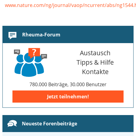
www.nature.com/ng/journal/vaop/ncurrent/abs/ng1544.
Rheuma-Forum
Austausch
Tipps & Hilfe
Kontakte
780.000 Beiträge, 30.000 Benutzer
Jetzt teilnehmen!
Neueste Forenbeiträge