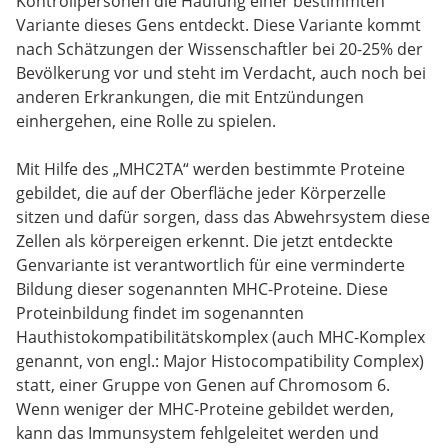
Kontrollpersonen die Häufung einer bestimmten
Variante dieses Gens entdeckt. Diese Variante kommt
nach Schätzungen der Wissenschaftler bei 20-25% der
Bevölkerung vor und steht im Verdacht, auch noch bei
anderen Erkrankungen, die mit Entzündungen
einhergehen, eine Rolle zu spielen.
Mit Hilfe des „MHC2TA“ werden bestimmte Proteine
gebildet, die auf der Oberfläche jeder Körperzelle
sitzen und dafür sorgen, dass das Abwehrsystem diese
Zellen als körpereigen erkennt. Die jetzt entdeckte
Genvariante ist verantwortlich für eine verminderte
Bildung dieser sogenannten MHC-Proteine. Diese
Proteinbildung findet im sogenannten
Hauthistokompatibilitätskomplex (auch MHC-Komplex
genannt, von engl.: Major Histocompatibility Complex)
statt, einer Gruppe von Genen auf Chromosom 6.
Wenn weniger der MHC-Proteine gebildet werden,
kann das Immunsystem fehlgeleitet werden und