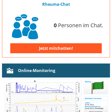
Rheuma-Chat
0
Personen im Chat.
Jetzt mitchatten!
Online-Monitoring