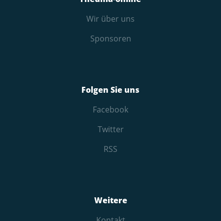
Wir über uns
Sponsoren
Folgen Sie uns
Facebook
Twitter
RSS
Weitere
Kontakt