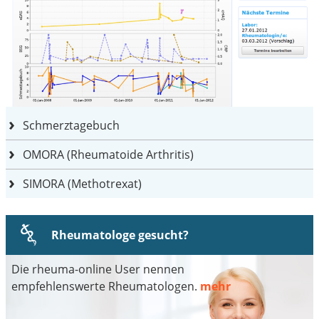
Schmerztagebuch
OMORA (Rheumatoide Arthritis)
SIMORA (Methotrexat)
Rheumatologe gesucht?
Die rheuma-online User nennen
empfehlenswerte Rheumatologen.
mehr