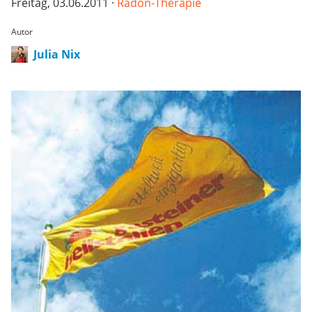
Freitag, 03.06.2011 ·
Radon-Therapie
Autor
Julia Nix