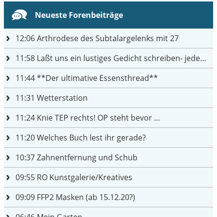
Neueste Forenbeiträge
12:06
Arthrodese des Subtalargelenks mit 27
11:58
Laßt uns ein lustiges Gedicht schreiben- jeder einen Satz
11:44
**Der ultimative Essensthread**
11:31
Wetterstation
11:24
Knie TEP rechts! OP steht bevor ...
11:20
Welches Buch lest ihr gerade?
10:37
Zahnentfernung und Schub
09:55
RO Kunstgalerie/Kreatives
09:09
FFP2 Masken (ab 15.12.20?)