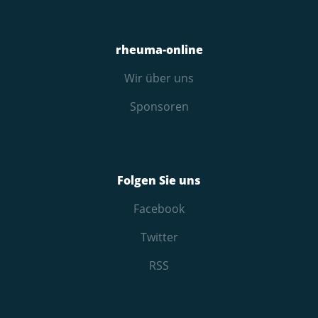
rheuma-online
Wir über uns
Sponsoren
Folgen Sie uns
Facebook
Twitter
RSS