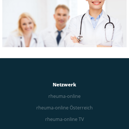
Netzwerk
rheuma-online
rheuma-online Österreich
rheuma-online TV