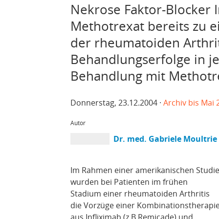
Nekrose Faktor-Blocker 
Methotrexat bereits zu 
der rheumatoiden Arthriti
Behandlungserfolge in je
Behandlung mit Methotr
Donnerstag, 23.12.2004 ·
Archiv bis Mai 
Autor
Dr. med. Gabriele Moultrie
Im Rahmen einer amerikanischen Studi
wurden bei Patienten im frühen
Stadium einer rheumatoiden Arthritis
die Vorzüge einer Kombinationstherapi
aus Infliximab (z.B.Remicade) und