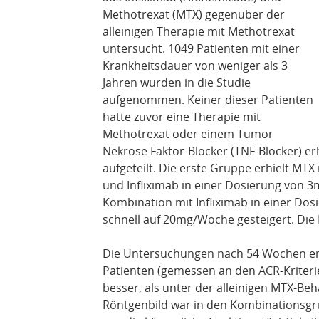
Methotrexat (MTX) gegenüber der
alleinigen Therapie mit Methotrexat
untersucht. 1049 Patienten mit einer
Krankheitsdauer von weniger als 3
Jahren wurden in die Studie
aufgenommen. Keiner dieser Patienten
hatte zuvor eine Therapie mit
Methotrexat oder einem Tumor
Nekrose Faktor-Blocker (TNF-Blocker) er
aufgeteilt. Die erste Gruppe erhielt MTX
und Infliximab in einer Dosierung von 
Kombination mit Infliximab in einer Do
schnell auf 20mg/Woche gesteigert. Di
Die Untersuchungen nach 54 Wochen erb
Patienten (gemessen an den ACR-Kriteri
besser, als unter der alleinigen MTX-B
Röntgenbild war in den Kombinationsgr