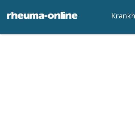
Krankh