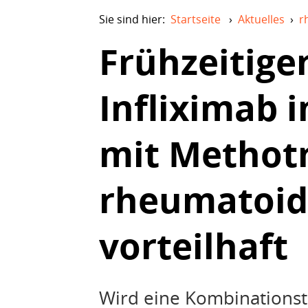
Sie sind hier:
Startseite
›
Aktuelles
›
r
Frühzeitige
Infliximab 
mit Methotr
rheumatoide
vorteilhaft
Wird eine Kombinations