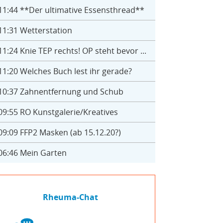
11:44
**Der ultimative Essensthread**
11:31
Wetterstation
11:24
Knie TEP rechts! OP steht bevor ...
11:20
Welches Buch lest ihr gerade?
10:37
Zahnentfernung und Schub
09:55
RO Kunstgalerie/Kreatives
09:09
FFP2 Masken (ab 15.12.20?)
06:46
Mein Garten
Rheuma-Chat