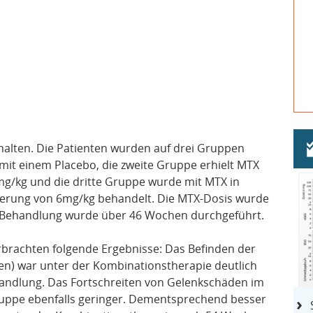
halten. Die Patienten wurden auf drei Gruppen
 mit einem Placebo, die zweite Gruppe erhielt MTX
3mg/kg und die dritte Gruppe wurde mit MTX in
sierung von 6mg/kg behandelt. Die MTX-Dosis wurde
e Behandlung wurde über 46 Wochen durchgeführt.
rachten folgende Ergebnisse: Das Befinden der
en) war unter der Kombinationstherapie deutlich
ehandlung. Das Fortschreiten von Gelenkschäden im
uppe ebenfalls geringer. Dementsprechend besser