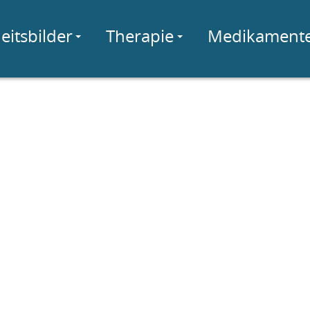
eitsbilder
Therapie
Medikament