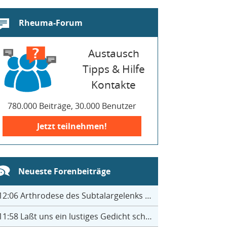
Rheuma-Forum
Austausch
Tipps & Hilfe
Kontakte
780.000 Beiträge, 30.000 Benutzer
Jetzt teilnehmen!
Neueste Forenbeiträge
12:06
Arthrodese des Subtalargelenks mit 27
11:58
Laßt uns ein lustiges Gedicht schreiben- jeder einen Satz