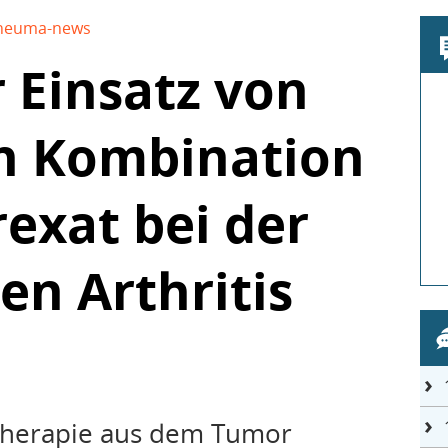
heuma-news
r Einsatz von
in Kombination
exat bei der
n Arthritis
therapie aus dem Tumor