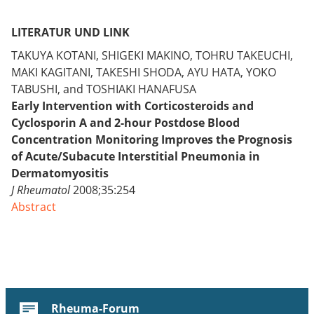
LITERATUR UND LINK
TAKUYA KOTANI, SHIGEKI MAKINO, TOHRU TAKEUCHI,
MAKI KAGITANI, TAKESHI SHODA, AYU HATA, YOKO
TABUSHI, and TOSHIAKI HANAFUSA
Early Intervention with Corticosteroids and
Cyclosporin A and 2-hour Postdose Blood
Concentration Monitoring Improves the Prognosis
of Acute/Subacute Interstitial Pneumonia in
Dermatomyositis
J Rheumatol
2008;35:254
Abstract
Rheuma-Forum