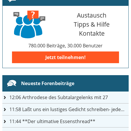
Austausch
Tipps & Hilfe
Kontakte
780.000 Beiträge, 30.000 Benutzer
Jetzt teilnehmen!
Neueste Forenbeiträge
12:06
Arthrodese des Subtalargelenks mit 27
11:58
Laßt uns ein lustiges Gedicht schreiben- jeder einen Satz
11:44
**Der ultimative Essensthread**