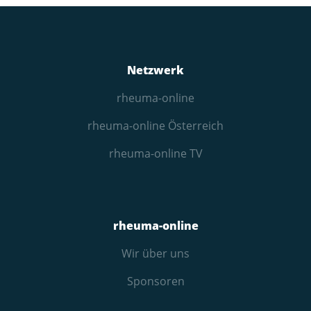
Netzwerk
rheuma-online
rheuma-online Österreich
rheuma-online TV
rheuma-online
Wir über uns
Sponsoren