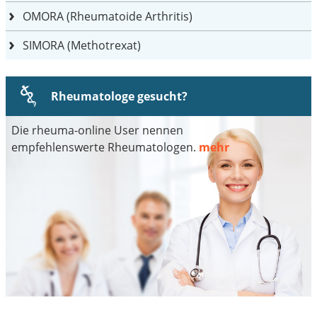
OMORA (Rheumatoide Arthritis)
SIMORA (Methotrexat)
Rheumatologe gesucht?
Die rheuma-online User nennen
empfehlenswerte Rheumatologen.
mehr