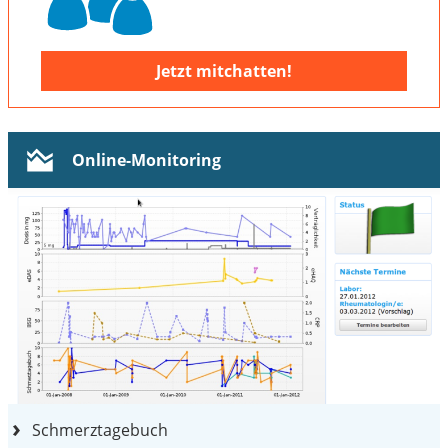
Jetzt mitchatten!
Online-Monitoring
Schmerztagebuch