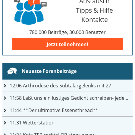
Austausch
Tipps & Hilfe
Kontakte
780.000 Beiträge, 30.000 Benutzer
Jetzt teilnehmen!
Neueste Forenbeiträge
12:06
Arthrodese des Subtalargelenks mit 27
11:58
Laßt uns ein lustiges Gedicht schreiben- jeder einen Satz
11:44
**Der ultimative Essensthread**
11:31
Wetterstation
11:24
Knie TEP rechts! OP steht bevor ...