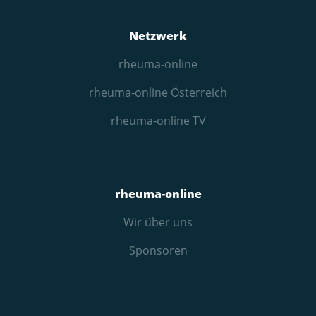
Netzwerk
rheuma-online
rheuma-online Österreich
rheuma-online TV
rheuma-online
Wir über uns
Sponsoren