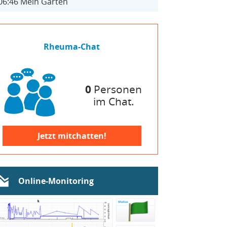
06:46
Mein Garten
Rheuma-Chat
0
Personen
im Chat.
Jetzt mitchatten!
Online-Monitoring