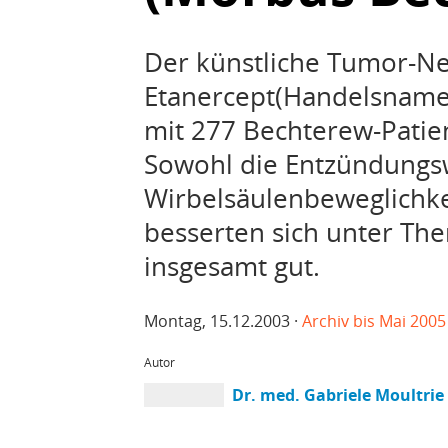
Der künstliche Tumor-Ne
Etanercept(Handelsname 
mit 277 Bechterew-Patie
Sowohl die Entzündungsw
Wirbelsäulenbeweglichke
besserten sich unter Ther
insgesamt gut.
Montag, 15.12.2003 ·
Archiv bis Mai 2005
Autor
Dr. med. Gabriele Moultrie