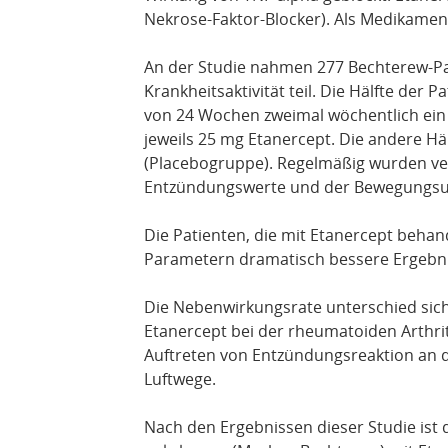
Nekrose-Faktor-Blocker). Als Medikamen
An der Studie nahmen 277 Bechterew-Pat
Krankheitsaktivität teil. Die Hälfte der
von 24 Wochen zweimal wöchentlich ein s
jeweils 25 mg Etanercept. Die andere Häl
(Placebogruppe). Regelmäßig wurden ve
Entzündungswerte und der Bewegungsum
Die Patienten, die mit Etanercept behan
Parametern dramatisch bessere Ergebnis
Die Nebenwirkungsrate unterschied sich 
Etanercept bei der rheumatoiden Arthri
Auftreten von Entzündungsreaktion an de
Luftwege.
Nach den Ergebnissen dieser Studie ist 