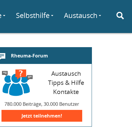
e
Selbsthilfe
Austausch
Rheuma-Forum
Austausch
Tipps & Hilfe
Kontakte
780.000 Beiträge, 30.000 Benutzer
Jetzt teilnehmen!