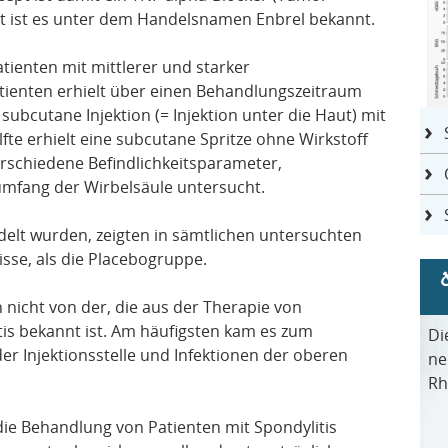
t ist es unter dem Handelsnamen Enbrel bekannt.
ienten mit mittlerer und starker
 Patienten erhielt über einen Behandlungszeitraum
ubcutane Injektion (= Injektion unter die Haut) mit
fte erhielt eine subcutane Spritze ohne Wirkstoff
rschiedene Befindlichkeitsparameter,
fang der Wirbelsäule untersucht.
delt wurden, zeigten in sämtlichen untersuchten
se, als die Placebogruppe.
nicht von der, die aus der Therapie von
tis bekannt ist. Am häufigsten kam es zum
Di
r Injektionsstelle und Infektionen der oberen
ne
Rh
die Behandlung von Patienten mit Spondylitis