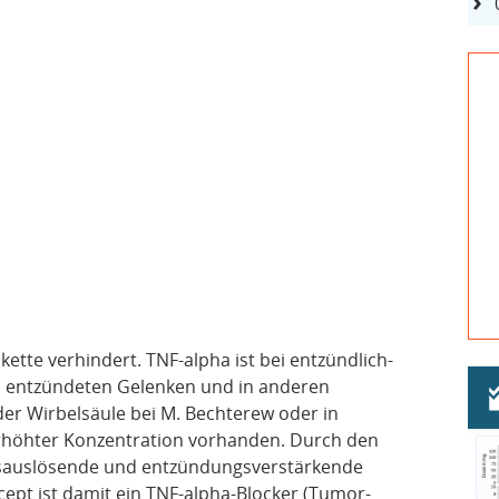
ette verhindert. TNF-alpha ist bei entzündlich-
n entzündeten Gelenken und in anderen
der Wirbelsäule bei M. Bechterew oder in
rhöhter Konzentration vorhanden. Durch den
gsauslösende und entzündungsverstärkende
ept ist damit ein TNF-alpha-Blocker (Tumor-