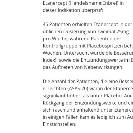
Etanercept (Handelsname:Enbrel) in
dieser Indikation überprüft.
45 Patienten erhielten Etanercept in der
üblichen Dosierung von zweimal 25mg
pro Woche, während Patienten der
Kontrollgruppe mit Placebospritzen beh
Wochen. Untersucht wurde die Besseru
Index), sowie die Entzündungswerte im B
das Auftreten von Nebenwirkungen.
Die Anzahl der Patienten, die eine Bes
erreichten (ASAS 20) war in der Etaner
signifikant höher, als unter Placebo. 
Rückgang der Entzündungswerte und eine
sich rasch und anhaltend unter Etanerc
in einigen Fällen kam es lediglich zum 
Einstichstellen.