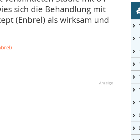
ies sich die Behandlung mit
ept (Enbrel) als wirksam und
nbrel)
s