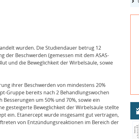
andelt wurden. Die Studiendauer betrug 12
ng der Beschwerden (gemessen mit dem ASAS-
lut und die Beweglichkeit der Wirbelsäule, sowie
serung ihrer Beschwerden von mindestens 20%
cept-Gruppe bereits nach 2 Behandlungswochen
Auch Besserungen um 50% und 70%, sowie ein
 gesteigerte Beweglichkeit der Wirbelsäule stellte
ept ein. Etanercept wurde insgesamt gut vertragen,
Auftreten von Entzündungsreaktionen im Bereich der