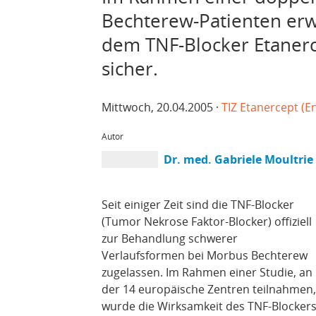
Bechterew-Patienten erw
dem TNF-Blocker Etanerc
sicher.
Mittwoch, 20.04.2005 ·
TIZ Etanercept (E
Autor
Dr. med. Gabriele Moultrie
Seit einiger Zeit sind die TNF-Blocker
(Tumor Nekrose Faktor-Blocker) offiziell
zur Behandlung schwerer
Verlaufsformen bei Morbus Bechterew
zugelassen. Im Rahmen einer Studie, an
der 14 europäische Zentren teilnahmen,
wurde die Wirksamkeit des TNF-Blocker