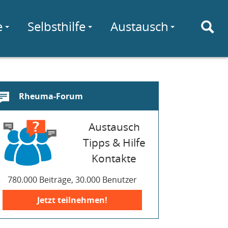
e
Selbsthilfe
Austausch
Rheuma-Forum
Austausch
Tipps & Hilfe
Kontakte
780.000 Beiträge, 30.000 Benutzer
Jetzt teilnehmen!