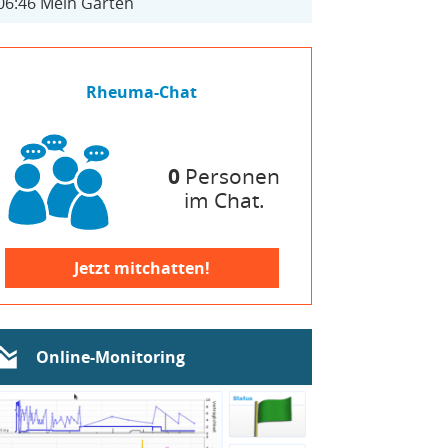
06:46
Mein Garten
Rheuma-Chat
0
Personen
im Chat.
Jetzt mitchatten!
Online-Monitoring