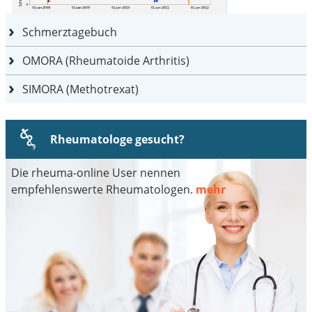
Schmerztagebuch
OMORA (Rheumatoide Arthritis)
SIMORA (Methotrexat)
Rheumatologe gesucht?
Die rheuma-online User nennen
empfehlenswerte Rheumatologen.
mehr