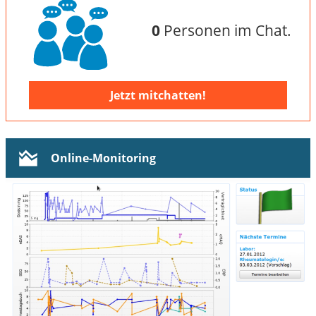
0
Personen im Chat.
Jetzt mitchatten!
Online-Monitoring