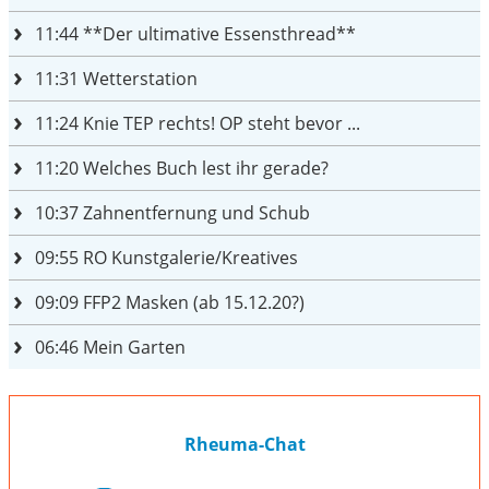
11:44
**Der ultimative Essensthread**
11:31
Wetterstation
11:24
Knie TEP rechts! OP steht bevor ...
11:20
Welches Buch lest ihr gerade?
10:37
Zahnentfernung und Schub
09:55
RO Kunstgalerie/Kreatives
09:09
FFP2 Masken (ab 15.12.20?)
06:46
Mein Garten
Rheuma-Chat