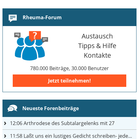
Rheuma-Forum
Austausch
Tipps & Hilfe
Kontakte
780.000 Beiträge, 30.000 Benutzer
Jetzt teilnehmen!
Neueste Forenbeiträge
12:06
Arthrodese des Subtalargelenks mit 27
11:58
Laßt uns ein lustiges Gedicht schreiben- jeder einen Satz