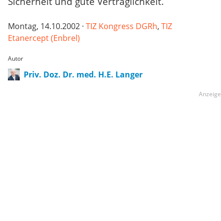
Sicherheit und gute Verträglichkeit.
Montag, 14.10.2002 ·
TIZ Kongress DGRh
,
TIZ
Etanercept (Enbrel)
Autor
Priv. Doz. Dr. med. H.E. Langer