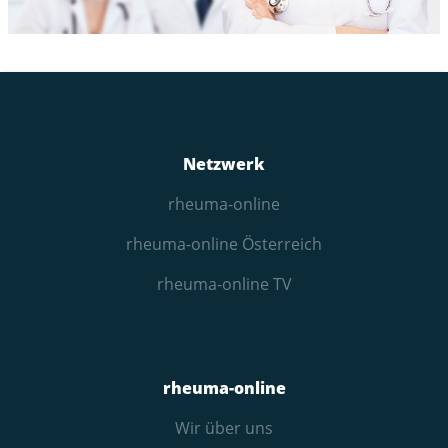
Netzwerk
rheuma-online
rheuma-online Österreich
rheuma-online TV
rheuma-online
Wir über uns