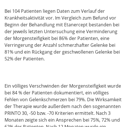
Bei 104 Patienten liegen Daten zum Verlauf der
Krankheitsaktivität vor. Im Vergleich zum Befund vor
Beginn der Behandlung mit Etanercept bestanden bei
der jeweils letzten Untersuchung eine Verminderung
der Morgensteifigkeit bei 86% der Patienten, eine
Verringerung der Anzahl schmerzhafter Gelenke bei
81% und ein Rückgang der geschwollenen Gelenke bei
52% der Patienten.
Ein völliges Verschwinden der Morgensteifigkeit wurde
bei 84 % der Patienten dokumentiert, ein völliges
Fehlen von Gelenkschmerzen bei 79%. Die Wirksamkeit
der Therapie wurde außerdem nach den sogenannten
PRINTO 30, -50 bzw. -70 Kriterien ermittelt. Nach 3
Monaten zeigte sich ein Ansprechen bei 75%, 72% und
62% der Patienten. Nach 12 Monaten wurde ein