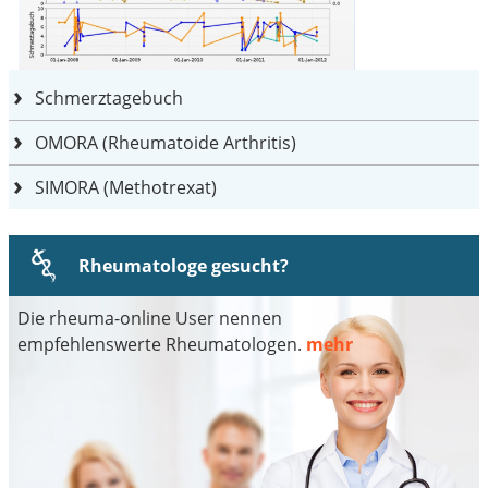
Schmerztagebuch
OMORA (Rheumatoide Arthritis)
SIMORA (Methotrexat)
Rheumatologe gesucht?
Die rheuma-online User nennen
empfehlenswerte Rheumatologen.
mehr