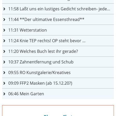
11:58
Laßt uns ein lustiges Gedicht schreiben- jeder einen Satz
11:44
**Der ultimative Essensthread**
11:31
Wetterstation
11:24
Knie TEP rechts! OP steht bevor ...
11:20
Welches Buch lest ihr gerade?
10:37
Zahnentfernung und Schub
09:55
RO Kunstgalerie/Kreatives
09:09
FFP2 Masken (ab 15.12.20?)
06:46
Mein Garten