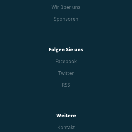
Wir über uns
Sponsoren
Folgen Sie uns
Facebook
Twitter
RSS
Weitere
Kontakt