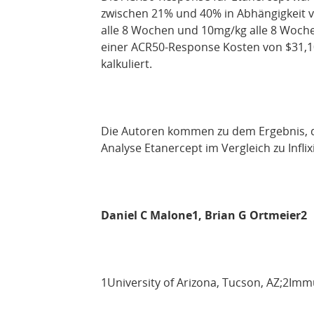
zwischen 21% und 40% in Abhängigkeit v
alle 8 Wochen und 10mg/kg alle 8 Woche
einer ACR50-Response Kosten von $31,10
kalkuliert.
Die Autoren kommen zu dem Ergebnis, da
Analyse Etanercept im Vergleich zu Infli
Daniel C Malone1, Brian G Ortmeier2
1University of Arizona, Tucson, AZ;2Im