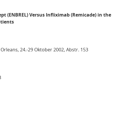
ept (ENBREL) Versus Infliximab (Remicade) in the
tients
Orleans, 24.-29 Oktober 2002, Abstr. 153
3