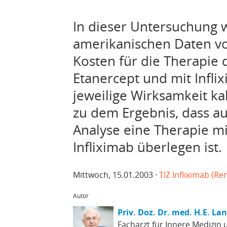
In dieser Untersuchung
amerikanischen Daten vo
Kosten für die Therapie 
Etanercept und mit Inflix
jeweilige Wirksamkeit k
zu dem Ergebnis, dass au
Analyse eine Therapie mi
Infliximab überlegen ist.
Mittwoch, 15.01.2003 ·
TIZ Infliximab (R
Autor
Priv. Doz. Dr. med. H.E. La
Facharzt für Innere Medizin