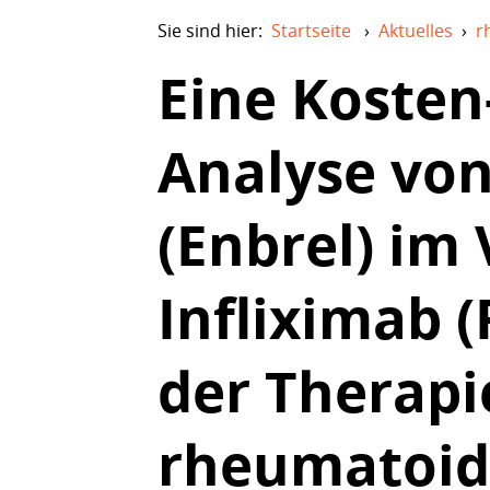
Sie sind hier:
Startseite
›
Aktuelles
›
r
Eine Kosten-
Analyse von
(Enbrel) im 
Infliximab 
der Therapi
rheumatoide