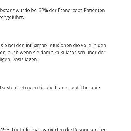
ubstanz wurde bei 32% der Etanercept-Patienten
rchgeführt.
e bei den Infliximab-Infusionen die volle in den
n, auch wenn sie damit kalkulatorisch über der
igen Dosis lagen.
tkosten betrugen für die Etanercept-Therapie
9%. Für Infliximab variierten die Responseraten