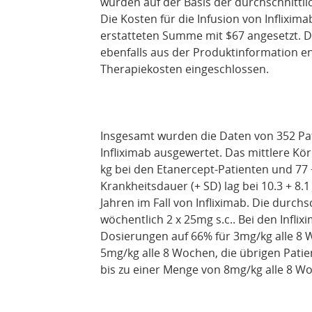
wurden auf der Basis der durchschnittli
Die Kosten für die Infusion von Inflixim
erstatteten Summe mit $67 angesetzt. 
ebenfalls aus der Produktinformation e
Therapiekosten eingeschlossen.
Insgesamt wurden die Daten von 352 Pat
Infliximab ausgewertet. Das mittlere K
kg bei den Etanercept-Patienten und 77 +
Krankheitsdauer (+ SD) lag bei 10.3 + 8.1
Jahren im Fall von Infliximab. Die durch
wöchentlich 2 x 25mg s.c.. Bei den Inflix
Dosierungen auf 66% für 3mg/kg alle 8 
5mg/kg alle 8 Wochen, die übrigen Pati
bis zu einer Menge von 8mg/kg alle 8 W