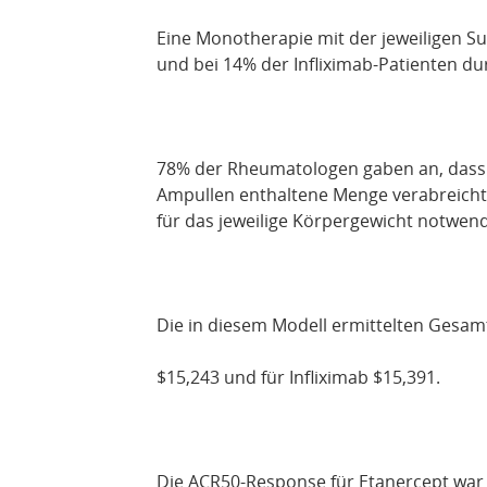
Eine Monotherapie mit der jeweiligen S
und bei 14% der Infliximab-Patienten du
78% der Rheumatologen gaben an, dass si
Ampullen enthaltene Menge verabreichte
für das jeweilige Körpergewicht notwend
Die in diesem Modell ermittelten Gesam
$15,243 und für Infliximab $15,391.
Die ACR50-Response für Etanercept war 4