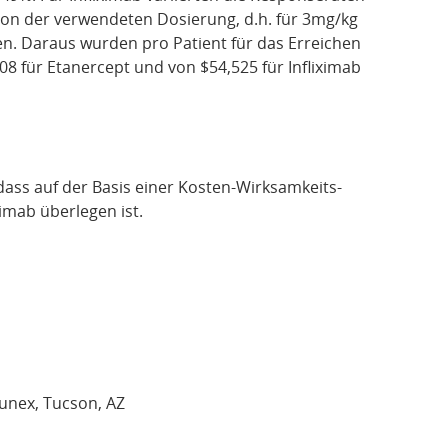
on der verwendeten Dosierung, d.h. für 3mg/kg
n. Daraus wurden pro Patient für das Erreichen
8 für Etanercept und von $54,525 für Infliximab
ss auf der Basis einer Kosten-Wirksamkeits-
ximab überlegen ist.
munex, Tucson, AZ