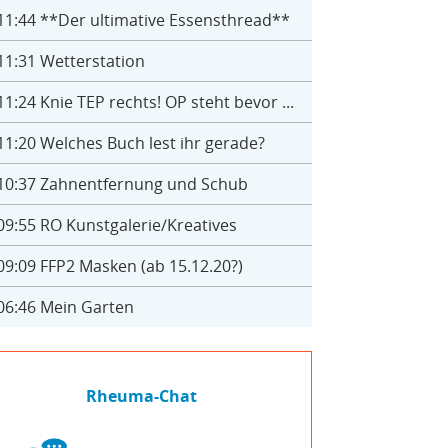
11:44
**Der ultimative Essensthread**
11:31
Wetterstation
11:24
Knie TEP rechts! OP steht bevor ...
11:20
Welches Buch lest ihr gerade?
10:37
Zahnentfernung und Schub
09:55
RO Kunstgalerie/Kreatives
09:09
FFP2 Masken (ab 15.12.20?)
06:46
Mein Garten
Rheuma-Chat