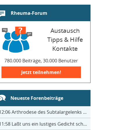
Rheuma-Forum
Austausch
Tipps & Hilfe
Kontakte
780.000 Beiträge, 30.000 Benutzer
Jetzt teilnehmen!
Neueste Forenbeiträge
12:06
Arthrodese des Subtalargelenks mit 27
11:58
Laßt uns ein lustiges Gedicht schreiben- jeder einen Satz