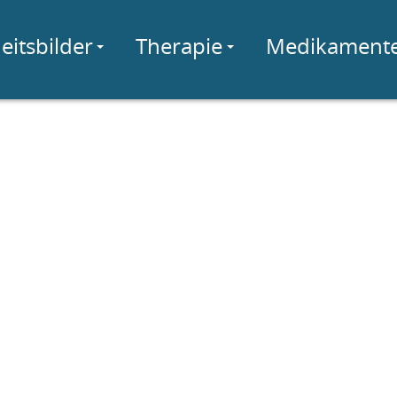
eitsbilder
Therapie
Medikament