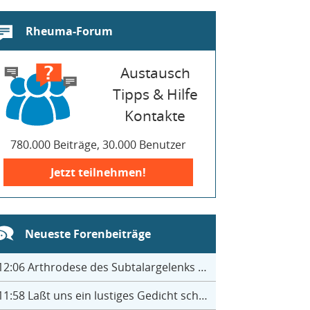
Rheuma-Forum
Austausch
Tipps & Hilfe
Kontakte
780.000 Beiträge, 30.000 Benutzer
Jetzt teilnehmen!
Neueste Forenbeiträge
12:06
Arthrodese des Subtalargelenks mit 27
11:58
Laßt uns ein lustiges Gedicht schreiben- jeder einen Satz