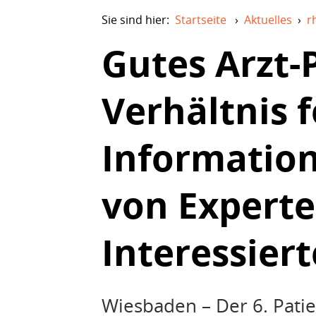
Sie sind hier:
Startseite
›
Aktuelles
›
r
Gutes Arzt-
Verhältnis f
Informatio
von Experte
Interessiert
Wiesbaden – Der 6. Pati