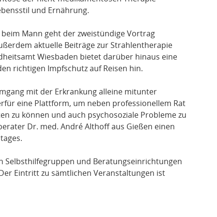
ebensstil und Ernährung.
 beim Mann geht der zweistündige Vortrag
ußerdem aktuelle Beiträge zur Strahlentherapie
heitsamt Wiesbaden bietet darüber hinaus eine
n richtigen Impfschutz auf Reisen hin.
Umgang mit der Erkrankung alleine mitunter
ierfür eine Plattform, um neben professionellem Rat
eten zu können und auch psychosoziale Probleme zu
erater Dr. med. André Althoff aus Gießen einen
tages.
en Selbsthilfegruppen und Beratungseinrichtungen
Der Eintritt zu sämtlichen Veranstaltungen ist