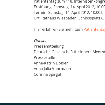
Patiententag zum 118. Internistenkongr
Eröffnung: Samstag, 14. April 2012, 10.0
Termin: Samstag, 14. April 2012, 10.00 b
Ort: Rathaus Wiesbaden, Schlossplatz 6
Hier erfahren Sie mehr zum
Patiententa
Quelle
:
Pressemitteilung
Deutsche Gesellschaft für Innere Medizi
Pressestelle
Anne-Katrin Döbler
Anna Julia Voormann
Corinna Spirgat