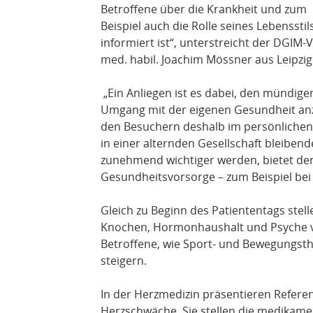
Betroffene über die Krankheit und zum
Beispiel auch die Rolle seines Lebenss
informiert ist“, unterstreicht der DGIM
med. habil. Joachim Mössner aus Leipzig
„Ein Anliegen ist es dabei, den mündig
Umgang mit der eigenen Gesundheit anz
den Besuchern deshalb im persönlichen
in einer alternden Gesellschaft bleibe
zunehmend wichtiger werden, bietet de
Gesundheitsvorsorge – zum Beispiel be
Gleich zu Beginn des Patiententags stell
Knochen, Hormonhaushalt und Psyche vo
Betroffene, wie Sport- und Bewegungsthe
steigern.
In der Herzmedizin präsentieren Refer
Herzschwäche. Sie stellen die medikam