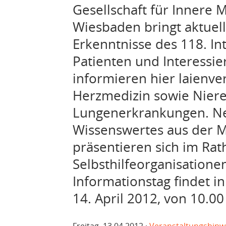
Gesellschaft für Innere 
Wiesbaden bringt aktuell
Erkenntnisse des 118. In
Patienten und Interessie
informieren hier laienv
Herzmedizin sowie Niere
Lungenerkrankungen. N
Wissenswertes aus der 
präsentieren sich im Ra
Selbsthilfeorganisatione
Informationstag findet i
14. April 2012, von 10.00 
Freitag, 13.04.2012 ·
Veranstaltungshinw