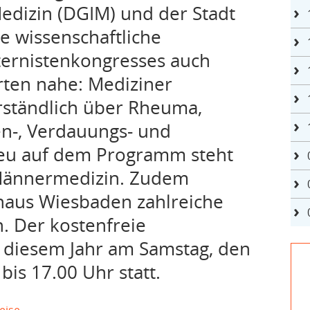
Medizin (DGIM) und der Stadt
e wissenschaftliche
ternistenkongresses auch
rten nahe: Mediziner
erständlich über Rheuma,
n-, Verdauungs- und
eu auf dem Programm steht
Männermedizin. Zudem
thaus Wiesbaden zahlreiche
n. Der kostenfreie
n diesem Jahr am Samstag, den
bis 17.00 Uhr statt.
eise