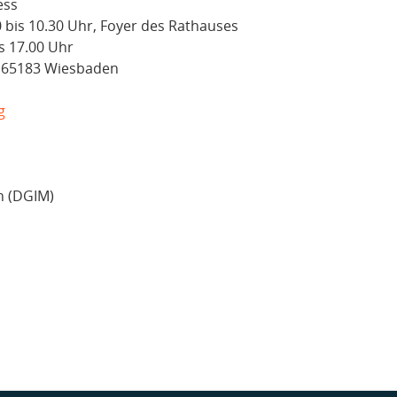
ess
0 bis 10.30 Uhr, Foyer des Rathauses
is 17.00 Uhr
, 65183 Wiesbaden
g
n (DGIM)