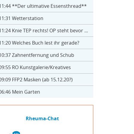
11:44
**Der ultimative Essensthread**
11:31
Wetterstation
11:24
Knie TEP rechts! OP steht bevor ...
11:20
Welches Buch lest ihr gerade?
10:37
Zahnentfernung und Schub
09:55
RO Kunstgalerie/Kreatives
09:09
FFP2 Masken (ab 15.12.20?)
06:46
Mein Garten
Rheuma-Chat