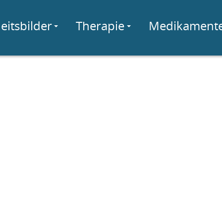
eitsbilder
Therapie
Medikament