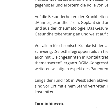
gegenüber und erörtern die Rolle von L
Auf die Besonderheiten der Krankheiten
„Männergesundheit“ ein. Geplant sind a
und aus der Rheumatologie. Das Gesund
Gesundheitsberatung an und weist auf de
Vor allem für chronisch Kranke ist der 
schwierig: „Selbsthilfegruppen bilden h
auch mit Gleichgesinnten in Kontakt tr
thematisieren“, ergänzt DGIM-Kongressb
weiteren wichtigen Aspekt des Patienten
Einige der rund 150 in Wiesbaden aktiv
sind vor Ort mit einem Stand vertreten. 
kostenfrei.
Terminhinweis
: