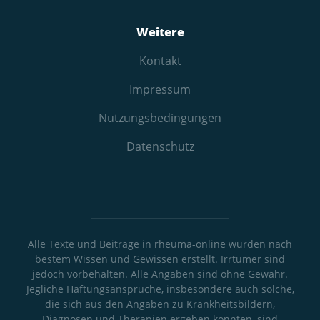
Weitere
Kontakt
Impressum
Nutzungs­bedingungen
Datenschutz
Alle Texte und Beiträge in rheuma-online wurden nach
bestem Wissen und Gewissen erstellt. Irrtümer sind
jedoch vorbehalten. Alle Angaben sind ohne Gewähr.
Jegliche Haftungsansprüche, insbesondere auch solche,
die sich aus den Angaben zu Krankheitsbildern,
Diagnosen und Therapien ergeben könnten, sind