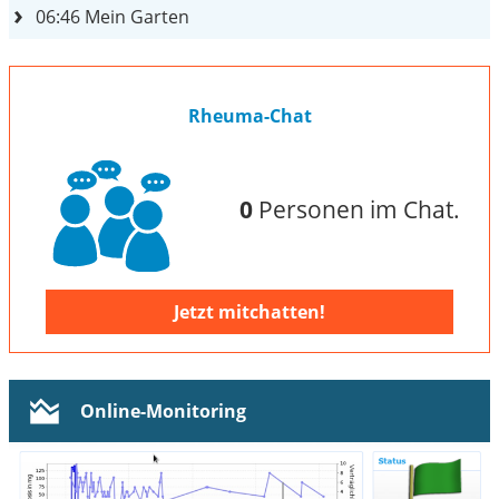
06:46
Mein Garten
Rheuma-Chat
0
Personen im Chat.
Jetzt mitchatten!
Online-Monitoring