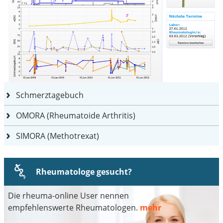
Schmerztagebuch
OMORA (Rheumatoide Arthritis)
SIMORA (Methotrexat)
Rheumatologe gesucht?
Die rheuma-online User nennen
empfehlenswerte Rheumatologen.
mehr