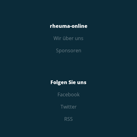
rheuma-online
Wir über uns
Sponsoren
Folgen Sie uns
Facebook
Twitter
RSS