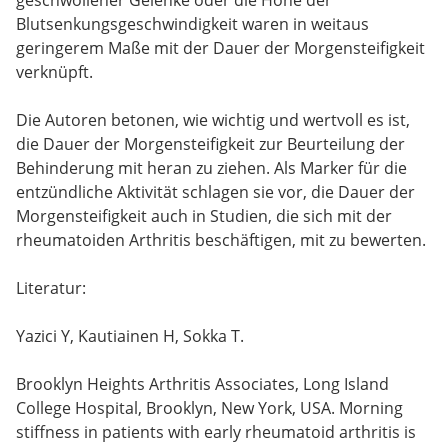
Blutsenkungsgeschwindigkeit waren in weitaus
geringerem Maße mit der Dauer der Morgensteifigkeit
verknüpft.
Die Autoren betonen, wie wichtig und wertvoll es ist,
die Dauer der Morgensteifigkeit zur Beurteilung der
Behinderung mit heran zu ziehen. Als Marker für die
entzündliche Aktivität schlagen sie vor, die Dauer der
Morgensteifigkeit auch in Studien, die sich mit der
rheumatoiden Arthritis beschäftigen, mit zu bewerten.
Literatur:
Yazici Y, Kautiainen H, Sokka T.
Brooklyn Heights Arthritis Associates, Long Island
College Hospital, Brooklyn, New York, USA. Morning
stiffness in patients with early rheumatoid arthritis is