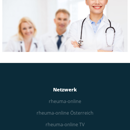
Netzwerk
rheuma-online
rheuma-online Österreich
rheuma-online TV