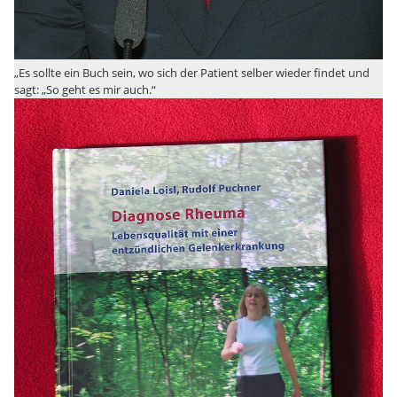
„Es sollte ein Buch sein, wo sich der Patient selber wieder findet und
sagt: „So geht es mir auch.“