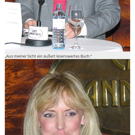
„Aus meiner Sicht ein äußert lesenswertes Buch.“