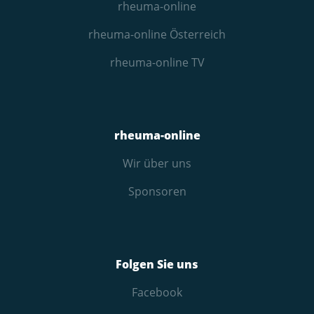
rheuma-online
rheuma-online Österreich
rheuma-online TV
rheuma-online
Wir über uns
Sponsoren
Folgen Sie uns
Facebook