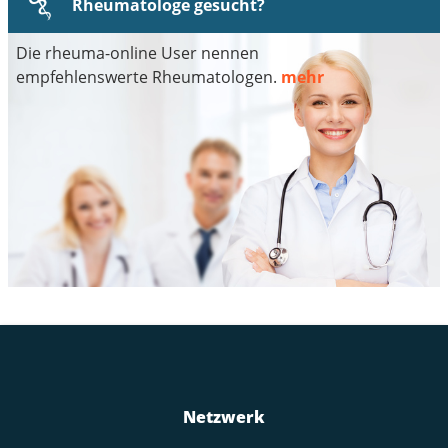
Rheumatologe gesucht?
Die rheuma-online User nennen
empfehlenswerte Rheumatologen.
mehr
Netzwerk