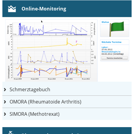
Online-Monitoring
Schmerztagebuch
OMORA (Rheumatoide Arthritis)
SIMORA (Methotrexat)