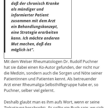
daß der chronisch Kranke
als mündiger und
informierter Patient
zusammen mit dem Arzt
ein Behandlungskonzept,
eine Strategie erarbeiten
kann. Ich möchte anderen
Mut machen, daß das
möglich ist“.
Mit dem Welser Rheumatologen Dr. Rudolf Puchner
hat sie dabei einen Ko-Autor gefunden, der nicht nur
die Medizin, sondern auch die Sorgen und Nöte seiner
Patientinnen und Patienten kennt. Als betreuender
Arzt einer Rheumaliga-Selbsthilfegruppe habe er, so
Puchner, selber viel gelernt.
Deshalb glaubt man es ihm aufs Wort, wenn er seine
Zielsetzung beschreibt: „Es sollte ein Buch sein, wo sich