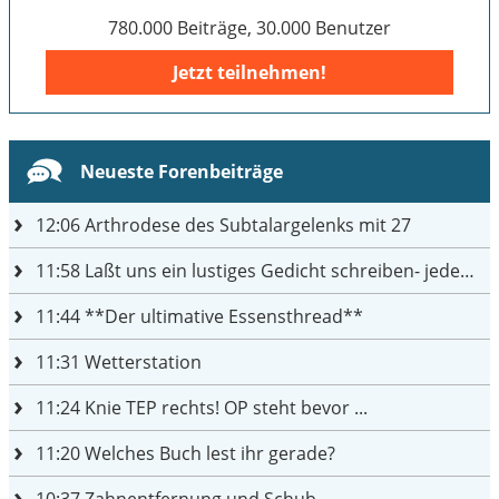
780.000 Beiträge, 30.000 Benutzer
Jetzt teilnehmen!
Neueste Forenbeiträge
12:06
Arthrodese des Subtalargelenks mit 27
11:58
Laßt uns ein lustiges Gedicht schreiben- jeder einen Satz
11:44
**Der ultimative Essensthread**
11:31
Wetterstation
11:24
Knie TEP rechts! OP steht bevor ...
11:20
Welches Buch lest ihr gerade?
10:37
Zahnentfernung und Schub