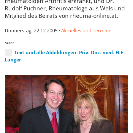
rheumatoiden Arthritis erkrankt, und Dr.
Rudolf Puchner, Rheumatologe aus Wels und
Mitglied des Beirats von rheuma-online.at.
Donnerstag, 22.12.2005 ·
Aktuelles und Termine
Autor
Text und alle Abbildungen: Priv. Doz. med. H.E.
Langer