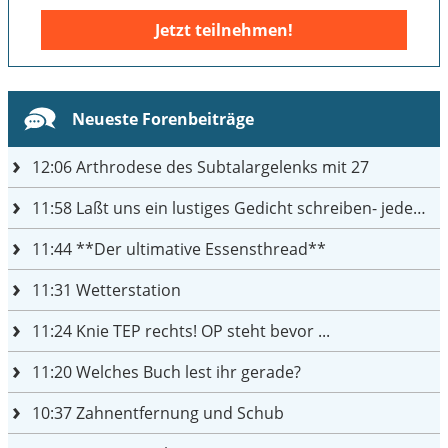
Jetzt teilnehmen!
Neueste Forenbeiträge
12:06
Arthrodese des Subtalargelenks mit 27
11:58
Laßt uns ein lustiges Gedicht schreiben- jeder einen Satz
11:44
**Der ultimative Essensthread**
11:31
Wetterstation
11:24
Knie TEP rechts! OP steht bevor ...
11:20
Welches Buch lest ihr gerade?
10:37
Zahnentfernung und Schub