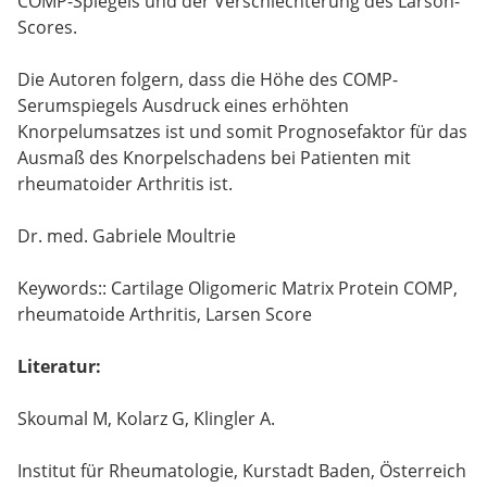
COMP-Spiegels und der Verschlechterung des Larson-
Scores.
Die Autoren folgern, dass die Höhe des COMP-
Serumspiegels Ausdruck eines erhöhten
Knorpelumsatzes ist und somit Prognosefaktor für das
Ausmaß des Knorpelschadens bei Patienten mit
rheumatoider Arthritis ist.
Dr. med. Gabriele Moultrie
Keywords:: Cartilage Oligomeric Matrix Protein COMP,
rheumatoide Arthritis, Larsen Score
Literatur:
Skoumal M, Kolarz G, Klingler A.
Institut für Rheumatologie, Kurstadt Baden, Österreich