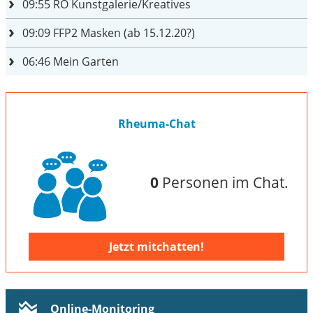
09:55
RO Kunstgalerie/Kreatives
09:09
FFP2 Masken (ab 15.12.20?)
06:46
Mein Garten
Rheuma-Chat
0
Personen im Chat.
Jetzt mitchatten!
Online-Monitoring