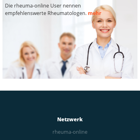
Die rheuma-online User nennen
empfehlenswerte Rheumatologen.
mehr
Netzwerk
rheuma-online