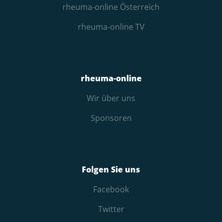
rheuma-online Österreich
rheuma-online TV
rheuma-online
Wir über uns
Sponsoren
Folgen Sie uns
Facebook
Twitter