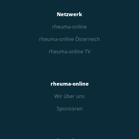
Netzwerk
rheuma-online
rheuma-online Österreich
rheuma-online TV
rheuma-online
Wir über uns
Sponsoren