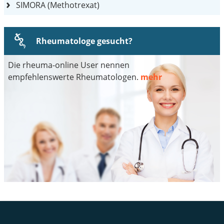
SIMORA (Methotrexat)
Rheumatologe gesucht?
Die rheuma-online User nennen
empfehlenswerte Rheumatologen.
mehr