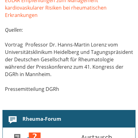
EULAR Empfehlungen zum Management
kardiovaskularer Risiken bei rheumatischen
Erkrankungen
Quellen
:
Vortrag Professor Dr. Hanns-Martin Lorenz vom
Universitätsklinikum Heidelberg und Tagungspräsident
der Deutschen Gesellschaft für Rheumatologie
während der Presskonferenz zum 41. Kongress der
DGRh in Mannheim.
Pressemitteilung DGRh
Rheuma-Forum
Austausch