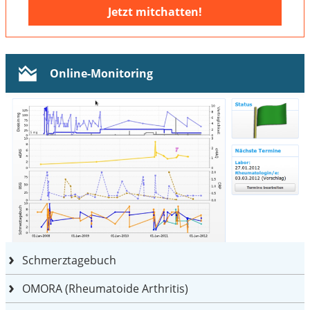
Jetzt mitchatten!
Online-Monitoring
Schmerztagebuch
OMORA (Rheumatoide Arthritis)