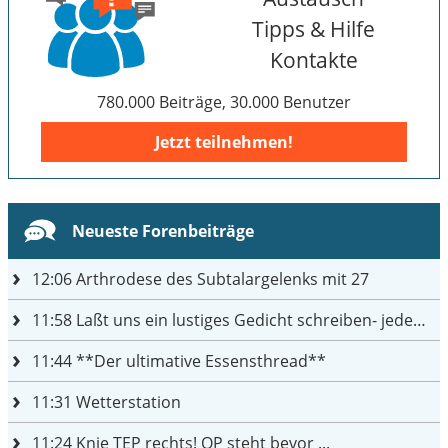
Tipps & Hilfe
Kontakte
780.000 Beiträge, 30.000 Benutzer
Jetzt teilnehmen!
Neueste Forenbeiträge
12:06
Arthrodese des Subtalargelenks mit 27
11:58
Laßt uns ein lustiges Gedicht schreiben- jeder einen Satz
11:44
**Der ultimative Essensthread**
11:31
Wetterstation
11:24
Knie TEP rechts! OP steht bevor ...