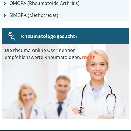
OMORA (Rheumatoide Arthritis)
SIMORA (Methotrexat)
Rheumatologe gesucht?
Die rheuma-online User nennen
empfehlenswerte Rheumatologen.
mehr