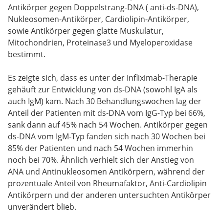
Antikörper gegen Doppelstrang-DNA ( anti-ds-DNA),
Nukleosomen-Antikörper, Cardiolipin-Antikörper,
sowie Antikörper gegen glatte Muskulatur,
Mitochondrien, Proteinase3 und Myeloperoxidase
bestimmt.
Es zeigte sich, dass es unter der Infliximab-Therapie
gehäuft zur Entwicklung von ds-DNA (sowohl IgA als
auch IgM) kam. Nach 30 Behandlungswochen lag der
Anteil der Patienten mit ds-DNA vom IgG-Typ bei 66%,
sank dann auf 45% nach 54 Wochen. Antikörper gegen
ds-DNA vom IgM-Typ fanden sich nach 30 Wochen bei
85% der Patienten und nach 54 Wochen immerhin
noch bei 70%. Ähnlich verhielt sich der Anstieg von
ANA und Antinukleosomen Antikörpern, während der
prozentuale Anteil von Rheumafaktor, Anti-Cardiolipin
Antikörpern und der anderen untersuchten Antikörper
unverändert blieb.