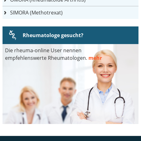
SIMORA (Methotrexat)
Rheumatologe gesucht?
Die rheuma-online User nennen
empfehlenswerte Rheumatologen.
mehr