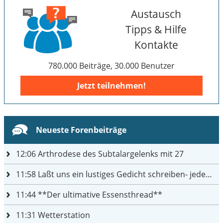
Austausch
Tipps & Hilfe
Kontakte
780.000 Beiträge, 30.000 Benutzer
Jetzt teilnehmen!
Neueste Forenbeiträge
12:06
Arthrodese des Subtalargelenks mit 27
11:58
Laßt uns ein lustiges Gedicht schreiben- jeder einen Satz
11:44
**Der ultimative Essensthread**
11:31
Wetterstation