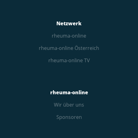
Netzwerk
rheuma-online
rheuma-online Österreich
rheuma-online TV
rheuma-online
Wir über uns
Sponsoren