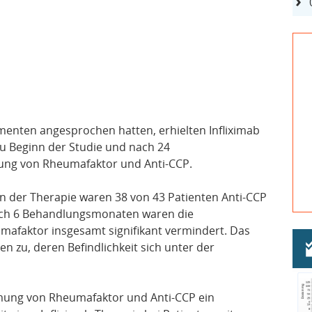
enten angesprochen hatten, erhielten Infliximab
Zu Beginn der Studie und nach 24
ung von Rheumafaktor und Anti-CCP.
inn der Therapie waren 38 von 43 Patienten Anti-CCP
ach 6 Behandlungsmonaten waren die
afaktor insgesamt signifikant vermindert. Das
ten zu, deren Befindlichkeit sich unter der
mung von Rheumafaktor und Anti-CCP ein