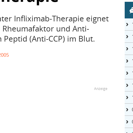
ter Infliximab-Therapie eignet
 Rheumafaktor und Anti-
m Peptid (Anti-CCP) im Blut.
2005