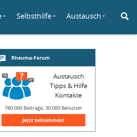
e
Selbsthilfe
Austausch
Rheuma-Forum
Austausch
Tipps & Hilfe
Kontakte
780.000 Beiträge, 30.000 Benutzer
Jetzt teilnehmen!