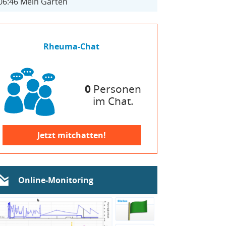
06:46
Mein Garten
Rheuma-Chat
0
Personen
im Chat.
Jetzt mitchatten!
Online-Monitoring