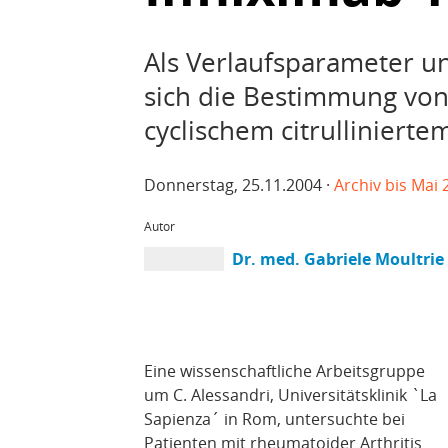
Als Verlaufsparameter un
sich die Bestimmung von
cyclischem citrullinierte
Donnerstag, 25.11.2004 ·
Archiv bis Mai 
Autor
Dr. med. Gabriele Moultrie
Eine wissenschaftliche Arbeitsgruppe
um C. Alessandri, Universitätsklinik `La
Sapienza´ in Rom, untersuchte bei
Patienten mit rheumatoider Arthritis