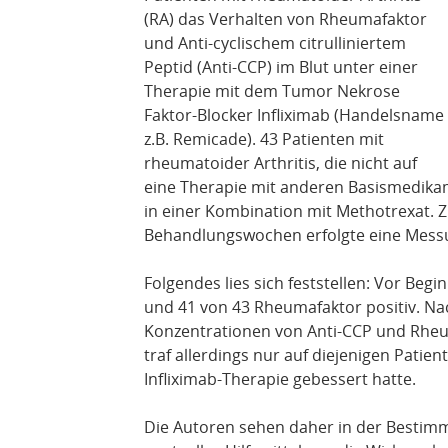
(RA) das Verhalten von Rheumafaktor
und Anti-cyclischem citrulliniertem
Peptid (Anti-CCP) im Blut unter einer
Therapie mit dem Tumor Nekrose
Faktor-Blocker Infliximab (Handelsname
z.B. Remicade). 43 Patienten mit
rheumatoider Arthritis, die nicht auf
eine Therapie mit anderen Basismedikam
in einer Kombination mit Methotrexat. 
Behandlungswochen erfolgte eine Mess
Folgendes lies sich feststellen: Vor Beg
und 41 von 43 Rheumafaktor positiv. N
Konzentrationen von Anti-CCP und Rheum
traf allerdings nur auf diejenigen Patien
Infliximab-Therapie gebessert hatte.
Die Autoren sehen daher in der Bestim