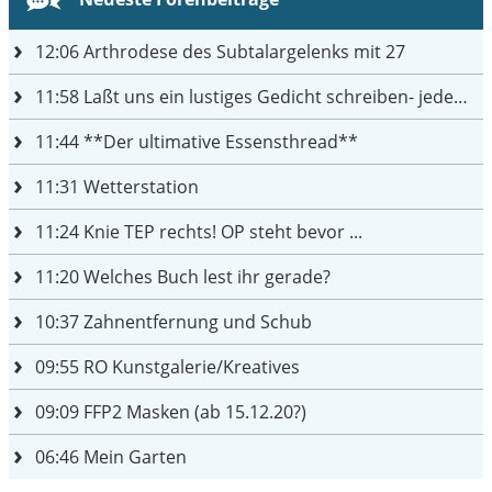
12:06
Arthrodese des Subtalargelenks mit 27
11:58
Laßt uns ein lustiges Gedicht schreiben- jeder einen Satz
11:44
**Der ultimative Essensthread**
11:31
Wetterstation
11:24
Knie TEP rechts! OP steht bevor ...
11:20
Welches Buch lest ihr gerade?
10:37
Zahnentfernung und Schub
09:55
RO Kunstgalerie/Kreatives
09:09
FFP2 Masken (ab 15.12.20?)
06:46
Mein Garten