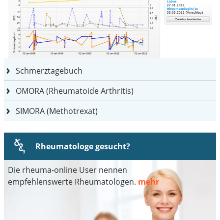
Schmerztagebuch
OMORA (Rheumatoide Arthritis)
SIMORA (Methotrexat)
Rheumatologe gesucht?
Die rheuma-online User nennen
empfehlenswerte Rheumatologen.
mehr