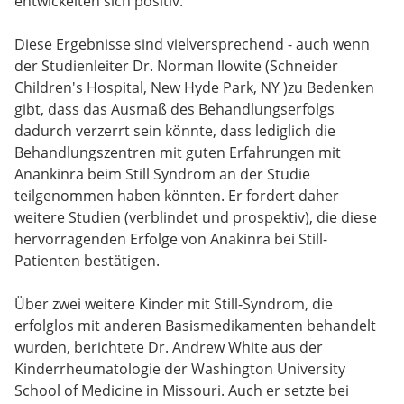
entwickelten sich positiv.
Diese Ergebnisse sind vielversprechend - auch wenn
der Studienleiter Dr. Norman Ilowite (Schneider
Children's Hospital, New Hyde Park, NY )zu Bedenken
gibt, dass das Ausmaß des Behandlungserfolgs
dadurch verzerrt sein könnte, dass lediglich die
Behandlungszentren mit guten Erfahrungen mit
Anankinra beim Still Syndrom an der Studie
teilgenommen haben könnten. Er fordert daher
weitere Studien (verblindet und prospektiv), die diese
hervorragenden Erfolge von Anakinra bei Still-
Patienten bestätigen.
Über zwei weitere Kinder mit Still-Syndrom, die
erfolglos mit anderen Basismedikamenten behandelt
wurden, berichtete Dr. Andrew White aus der
Kinderrheumatologie der Washington University
School of Medicine in Missouri. Auch er setzte bei