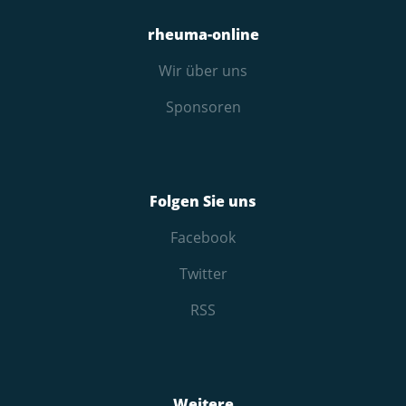
rheuma-online
Wir über uns
Sponsoren
Folgen Sie uns
Facebook
Twitter
RSS
Weitere