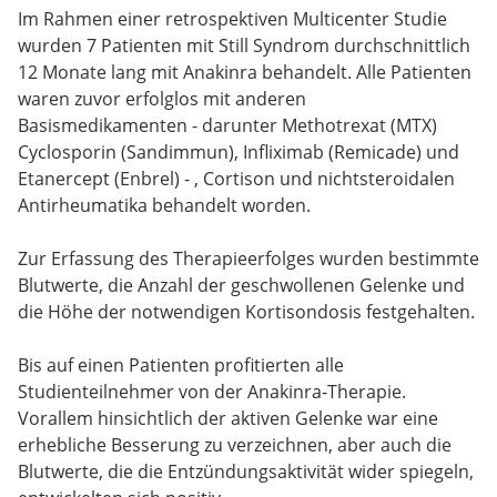
Im Rahmen einer retrospektiven Multicenter Studie
wurden 7 Patienten mit Still Syndrom durchschnittlich
12 Monate lang mit Anakinra behandelt. Alle Patienten
waren zuvor erfolglos mit anderen
Basismedikamenten - darunter Methotrexat (MTX)
Cyclosporin (Sandimmun), Infliximab (Remicade) und
Etanercept (Enbrel) - , Cortison und nichtsteroidalen
Antirheumatika behandelt worden.
Zur Erfassung des Therapieerfolges wurden bestimmte
Blutwerte, die Anzahl der geschwollenen Gelenke und
die Höhe der notwendigen Kortisondosis festgehalten.
Bis auf einen Patienten profitierten alle
Studienteilnehmer von der Anakinra-Therapie.
Vorallem hinsichtlich der aktiven Gelenke war eine
erhebliche Besserung zu verzeichnen, aber auch die
Blutwerte, die die Entzündungsaktivität wider spiegeln,