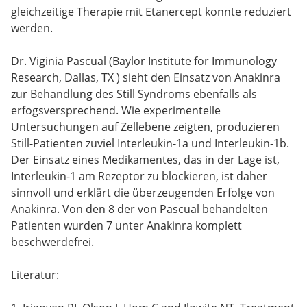
gleichzeitige Therapie mit Etanercept konnte reduziert
werden.
Dr. Viginia Pascual (Baylor Institute for Immunology
Research, Dallas, TX ) sieht den Einsatz von Anakinra
zur Behandlung des Still Syndroms ebenfalls als
erfogsversprechend. Wie experimentelle
Untersuchungen auf Zellebene zeigten, produzieren
Still-Patienten zuviel Interleukin-1a und Interleukin-1b.
Der Einsatz eines Medikamentes, das in der Lage ist,
Interleukin-1 am Rezeptor zu blockieren, ist daher
sinnvoll und erklärt die überzeugenden Erfolge von
Anakinra. Von den 8 der von Pascual behandelten
Patienten wurden 7 unter Anakinra komplett
beschwerdefrei.
Literatur: