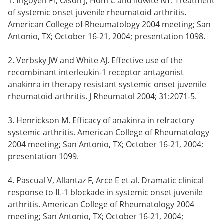
1. Irigoyen PI, Olson J, Hom C and Ilowite NT. Treatment
of systemic onset juvenile rheumatoid arthritis.
American College of Rheumatology 2004 meeting; San
Antonio, TX; October 16-21, 2004; presentation 1098.
2. Verbsky JW and White AJ. Effective use of the
recombinant interleukin-1 receptor antagonist
anakinra in therapy resistant systemic onset juvenile
rheumatoid arthritis. J Rheumatol 2004; 31:2071-5.
3. Henrickson M. Efficacy of anakinra in refractory
systemic arthritis. American College of Rheumatology
2004 meeting; San Antonio, TX; October 16-21, 2004;
presentation 1099.
4. Pascual V, Allantaz F, Arce E et al. Dramatic clinical
response to IL-1 blockade in systemic onset juvenile
arthritis. American College of Rheumatology 2004
meeting; San Antonio, TX; October 16-21, 2004;