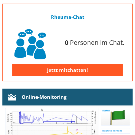
Rheuma-Chat
0
Personen im Chat.
Jetzt mitchatten!
Online-Monitoring