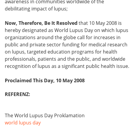
awareness in communities worldwide of the
debilitating impact of lupus;
Now, Therefore, Be It Resolved
that 10 May 2008 is
hereby designated as World Lupus Day on which lupus
organizations around the globe call for increases in
public and private sector funding for medical research
on lupus, targeted education programs for health
professionals, patients and the public, and worldwide
recognition of lupus as a significant public health issue.
Proclaimed This Day, 10 May 2008
REFERENZ:
The World Lupus Day Proklamation
world lupus day