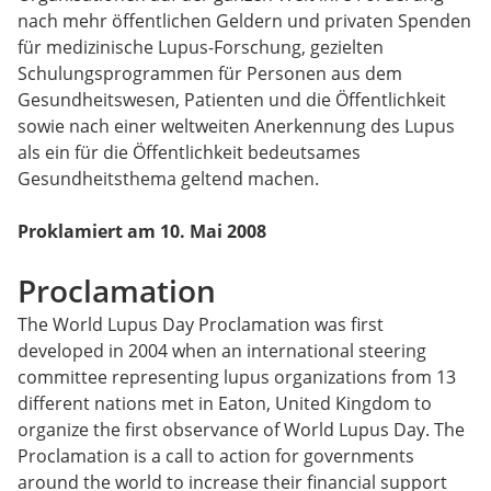
nach mehr öffentlichen Geldern und privaten Spenden
für medizinische Lupus-Forschung, gezielten
Schulungsprogrammen für Personen aus dem
Gesundheitswesen, Patienten und die Öffentlichkeit
sowie nach einer weltweiten Anerkennung des Lupus
als ein für die Öffentlichkeit bedeutsames
Gesundheitsthema geltend machen.
Proklamiert am 10. Mai 2008
Proclamation
The World Lupus Day Proclamation was first
developed in 2004 when an international steering
committee representing lupus organizations from 13
different nations met in Eaton, United Kingdom to
organize the first observance of World Lupus Day. The
Proclamation is a call to action for governments
around the world to increase their financial support