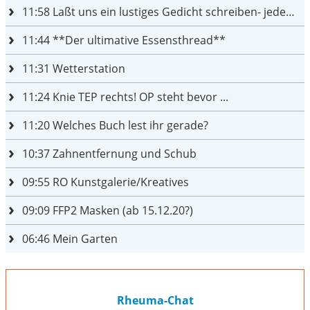
11:58
Laßt uns ein lustiges Gedicht schreiben- jeder einen Satz
11:44
**Der ultimative Essensthread**
11:31
Wetterstation
11:24
Knie TEP rechts! OP steht bevor ...
11:20
Welches Buch lest ihr gerade?
10:37
Zahnentfernung und Schub
09:55
RO Kunstgalerie/Kreatives
09:09
FFP2 Masken (ab 15.12.20?)
06:46
Mein Garten
Rheuma-Chat