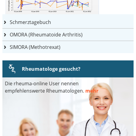
Schmerztagebuch
OMORA (Rheumatoide Arthritis)
SIMORA (Methotrexat)
Rheumatologe gesucht?
Die rheuma-online User nennen
empfehlenswerte Rheumatologen.
mehr