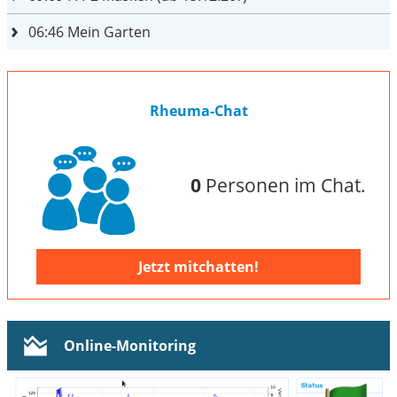
06:46
Mein Garten
Rheuma-Chat
0
Personen im Chat.
Jetzt mitchatten!
Online-Monitoring