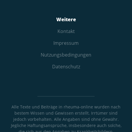
Weitere
Kontakt
Impressum
Nutzungs­bedingungen
Datenschutz
Alle Texte und Beiträge in rheuma-online wurden nach
bestem Wissen und Gewissen erstellt. Irrtümer sind
jedoch vorbehalten. Alle Angaben sind ohne Gewähr.
Jegliche Haftungsansprüche, insbesondere auch solche,
die sich aus den Angaben zu Krankheitsbildern,