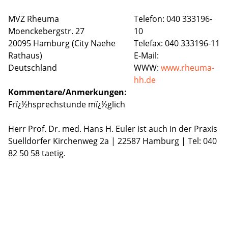
MVZ Rheuma
Telefon: 040 333196-
Moenckebergstr. 27
10
20095 Hamburg (City Naehe
Telefax: 040 333196-11
Rathaus)
E-Mail:
Deutschland
WWW:
www.rheuma-
hh.de
Kommentare/Anmerkungen:
Frï¿½hsprechstunde mï¿½glich
Herr Prof. Dr. med. Hans H. Euler ist auch in der Praxis
Suelldorfer Kirchenweg 2a | 22587 Hamburg | Tel: 040
82 50 58 taetig.