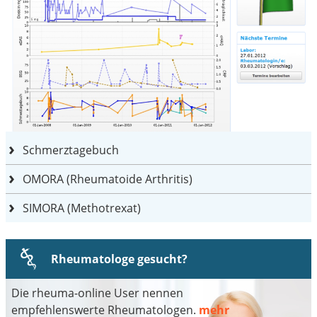
Schmerztagebuch
OMORA (Rheumatoide Arthritis)
SIMORA (Methotrexat)
Rheumatologe gesucht?
Die rheuma-online User nennen
empfehlenswerte Rheumatologen.
mehr