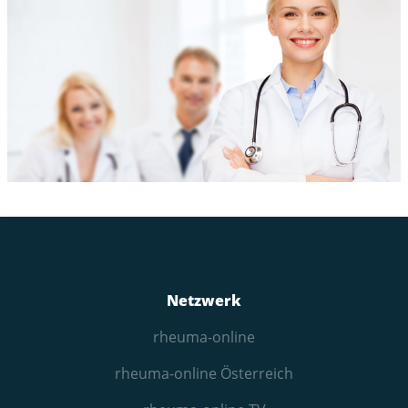
Netzwerk
rheuma-online
rheuma-online Österreich