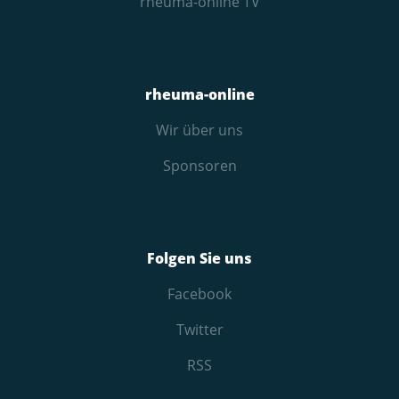
rheuma-online TV
rheuma-online
Wir über uns
Sponsoren
Folgen Sie uns
Facebook
Twitter
RSS