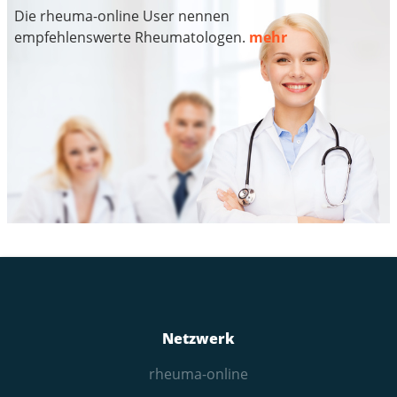
Die rheuma-online User nennen
empfehlenswerte Rheumatologen.
mehr
Netzwerk
rheuma-online