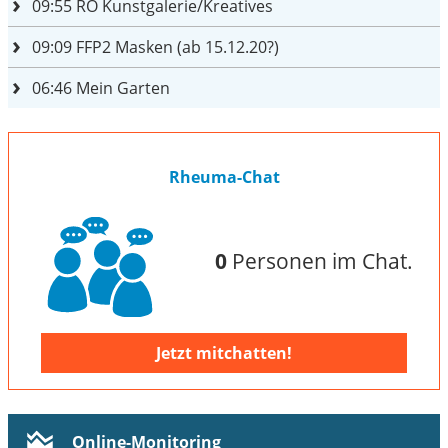
09:55
RO Kunstgalerie/Kreatives
09:09
FFP2 Masken (ab 15.12.20?)
06:46
Mein Garten
Rheuma-Chat
0
Personen im Chat.
Jetzt mitchatten!
Online-Monitoring