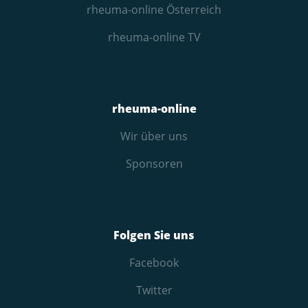
rheuma-online Österreich
rheuma-online TV
rheuma-online
Wir über uns
Sponsoren
Folgen Sie uns
Facebook
Twitter