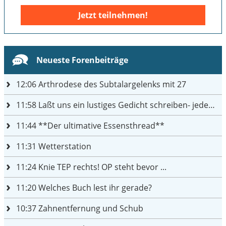
Jetzt teilnehmen!
Neueste Forenbeiträge
12:06
Arthrodese des Subtalargelenks mit 27
11:58
Laßt uns ein lustiges Gedicht schreiben- jeder einen Satz
11:44
**Der ultimative Essensthread**
11:31
Wetterstation
11:24
Knie TEP rechts! OP steht bevor ...
11:20
Welches Buch lest ihr gerade?
10:37
Zahnentfernung und Schub