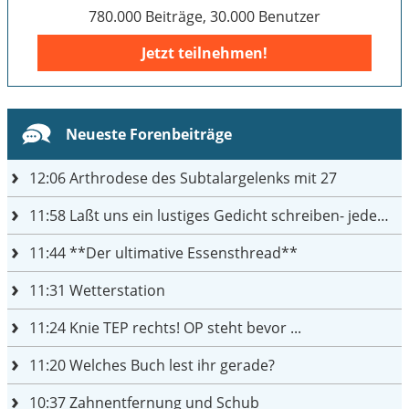
780.000 Beiträge, 30.000 Benutzer
Jetzt teilnehmen!
Neueste Forenbeiträge
12:06
Arthrodese des Subtalargelenks mit 27
11:58
Laßt uns ein lustiges Gedicht schreiben- jeder einen Satz
11:44
**Der ultimative Essensthread**
11:31
Wetterstation
11:24
Knie TEP rechts! OP steht bevor ...
11:20
Welches Buch lest ihr gerade?
10:37
Zahnentfernung und Schub