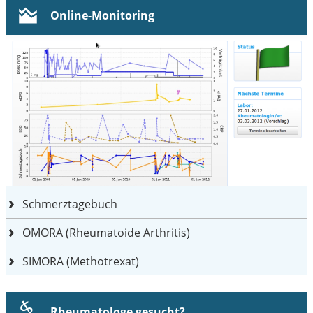
Online-Monitoring
Schmerztagebuch
OMORA (Rheumatoide Arthritis)
SIMORA (Methotrexat)
Rheumatologe gesucht?