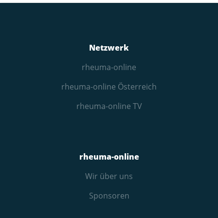
Netzwerk
rheuma-online
rheuma-online Österreich
rheuma-online TV
rheuma-online
Wir über uns
Sponsoren