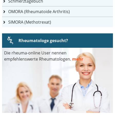
Schmerztagebuch
OMORA (Rheumatoide Arthritis)
SIMORA (Methotrexat)
Rheumatologe gesucht?
Die rheuma-online User nennen
empfehlenswerte Rheumatologen.
mehr