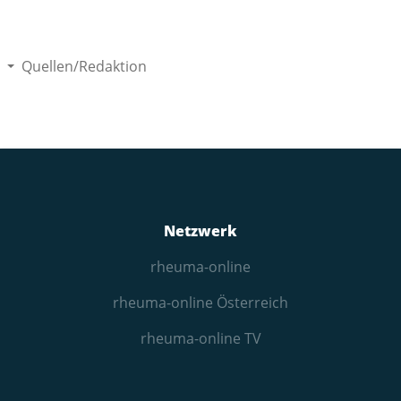
Quellen/Redaktion
Netzwerk
rheuma-online
rheuma-online Österreich
rheuma-online TV