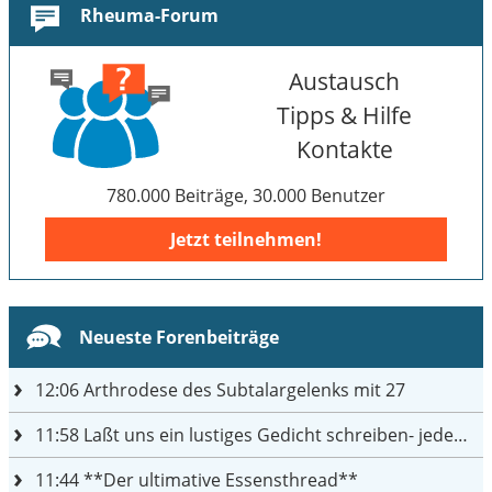
Rheuma-Forum
Austausch
Tipps & Hilfe
Kontakte
780.000 Beiträge, 30.000 Benutzer
Jetzt teilnehmen!
Neueste Forenbeiträge
12:06
Arthrodese des Subtalargelenks mit 27
11:58
Laßt uns ein lustiges Gedicht schreiben- jeder einen Satz
11:44
**Der ultimative Essensthread**