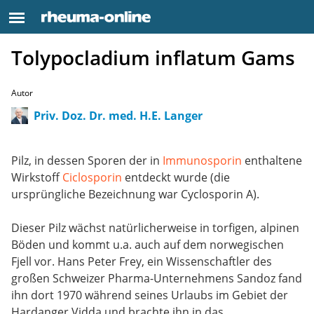
Tolypocladium inflatum Gams
Autor
Priv. Doz. Dr. med. H.E. Langer
Pilz, in dessen Sporen der in
Immunosporin
enthaltene
Wirkstoff
Ciclosporin
entdeckt wurde (die
ursprüngliche Bezeichnung war Cyclosporin A).
Dieser Pilz wächst natürlicherweise in torfigen, alpinen
Böden und kommt u.a. auch auf dem norwegischen
Fjell vor. Hans Peter Frey, ein Wissenschaftler des
großen Schweizer Pharma-Unternehmens Sandoz fand
ihn dort 1970 während seines Urlaubs im Gebiet der
Hardanger Vidda und brachte ihn in das