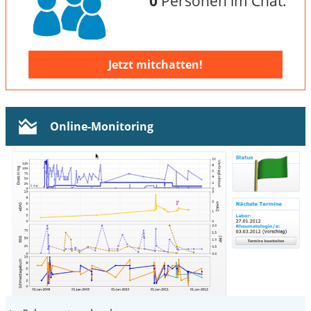
0
Personen im Chat.
Jetzt mitchatten!
Online-Monitoring