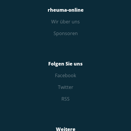
rheuma-online
Wir über uns
Sponsoren
Folgen Sie uns
Facebook
Twitter
RSS
Weitere