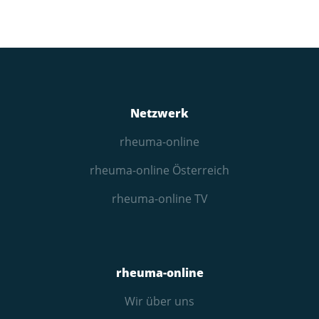
Netzwerk
rheuma-online
rheuma-online Österreich
rheuma-online TV
rheuma-online
Wir über uns