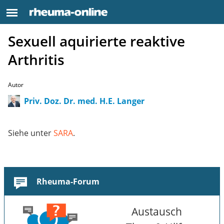
Sexuell aquirierte reaktive
Arthritis
Autor
Priv. Doz. Dr. med. H.E. Langer
Siehe unter
SARA
.
Rheuma-Forum
Austausch