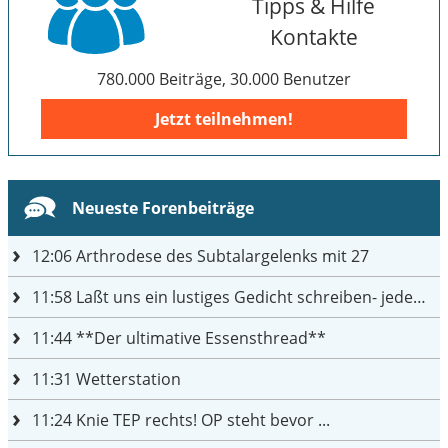
Tipps & Hilfe
Kontakte
780.000 Beiträge, 30.000 Benutzer
Jetzt teilnehmen!
Neueste Forenbeiträge
12:06
Arthrodese des Subtalargelenks mit 27
11:58
Laßt uns ein lustiges Gedicht schreiben- jeder einen Satz
11:44
**Der ultimative Essensthread**
11:31
Wetterstation
11:24
Knie TEP rechts! OP steht bevor ...