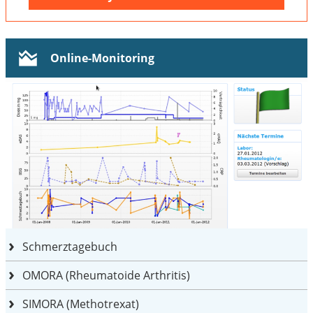
Online-Monitoring
Schmerztagebuch
OMORA (Rheumatoide Arthritis)
SIMORA (Methotrexat)