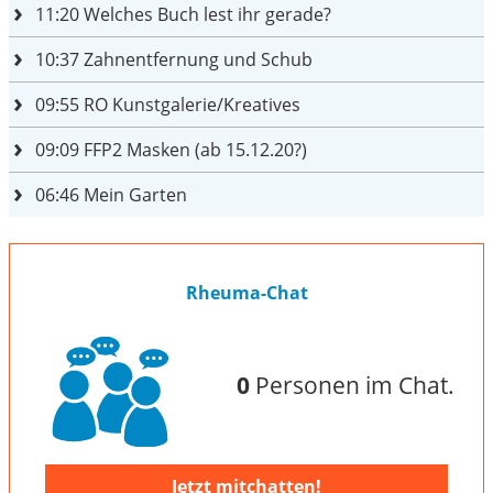
11:20
Welches Buch lest ihr gerade?
10:37
Zahnentfernung und Schub
09:55
RO Kunstgalerie/Kreatives
09:09
FFP2 Masken (ab 15.12.20?)
06:46
Mein Garten
Rheuma-Chat
0
Personen im Chat.
Jetzt mitchatten!