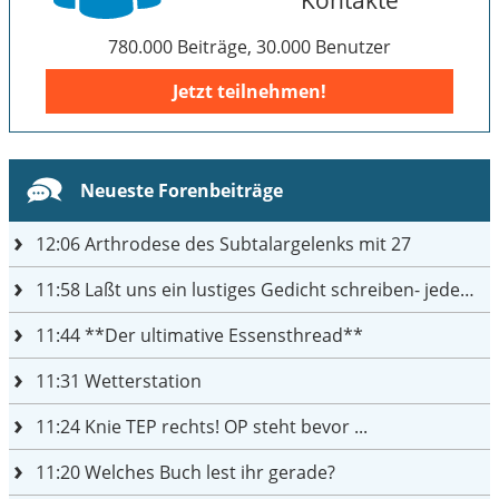
780.000 Beiträge, 30.000 Benutzer
Jetzt teilnehmen!
Neueste Forenbeiträge
12:06
Arthrodese des Subtalargelenks mit 27
11:58
Laßt uns ein lustiges Gedicht schreiben- jeder einen Satz
11:44
**Der ultimative Essensthread**
11:31
Wetterstation
11:24
Knie TEP rechts! OP steht bevor ...
11:20
Welches Buch lest ihr gerade?