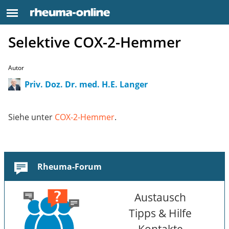
Selektive COX-2-Hemmer
Autor
Priv. Doz. Dr. med. H.E. Langer
Siehe unter
COX-2-Hemmer
.
Rheuma-Forum
Austausch
Tipps & Hilfe
Kontakte