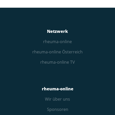
Netzwerk
rheuma-online
rheuma-online Österreich
rheuma-online TV
rheuma-online
Wir über uns
Sponsoren