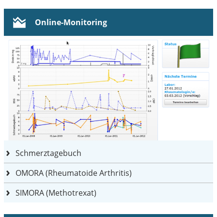
Online-Monitoring
Schmerztagebuch
OMORA (Rheumatoide Arthritis)
SIMORA (Methotrexat)