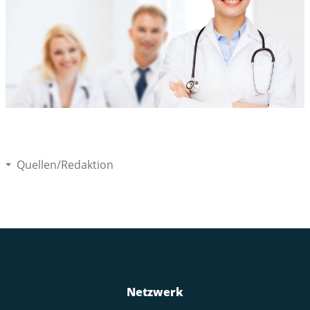
Quellen/Redaktion
Netzwerk