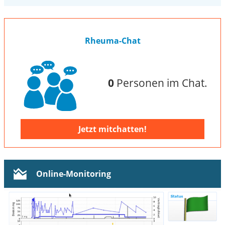
Rheuma-Chat
0
Personen im Chat.
Jetzt mitchatten!
Online-Monitoring