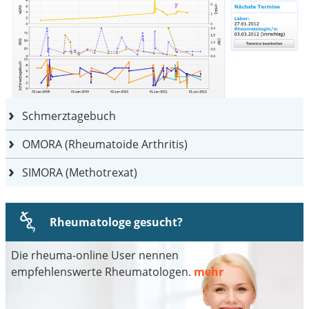
Schmerztagebuch
OMORA (Rheumatoide Arthritis)
SIMORA (Methotrexat)
Rheumatologe gesucht?
Die rheuma-online User nennen
empfehlenswerte Rheumatologen.
mehr