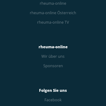
rheuma-online
rheuma-online Österreich
rheuma-online TV
rheuma-online
Wir über uns
Sponsoren
Folgen Sie uns
Facebook