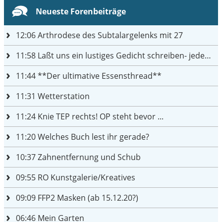
Neueste Forenbeiträge
12:06
Arthrodese des Subtalargelenks mit 27
11:58
Laßt uns ein lustiges Gedicht schreiben- jeder einen Satz
11:44
**Der ultimative Essensthread**
11:31
Wetterstation
11:24
Knie TEP rechts! OP steht bevor ...
11:20
Welches Buch lest ihr gerade?
10:37
Zahnentfernung und Schub
09:55
RO Kunstgalerie/Kreatives
09:09
FFP2 Masken (ab 15.12.20?)
06:46
Mein Garten