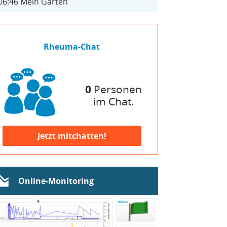
06:46
Mein Garten
Rheuma-Chat
0
Personen
im Chat.
Jetzt mitchatten!
Online-Monitoring