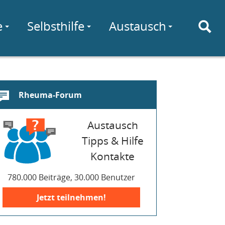
e
Selbsthilfe
Austausch
Rheuma-Forum
Austausch
Tipps & Hilfe
Kontakte
780.000 Beiträge, 30.000 Benutzer
Jetzt teilnehmen!