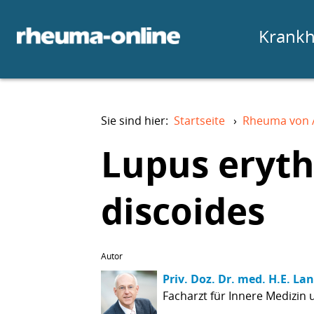
Krankh
Sie sind hier:
Startseite
›
Rheuma von 
Lupus eryt
discoides
Autor
Priv. Doz. Dr. med. H.E. La
Facharzt für Innere Medizin