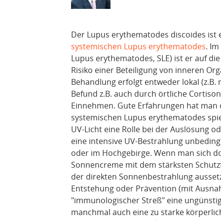
Der Lupus erythematodes discoides ist e
systemischen Lupus erythematodes
. I
Lupus erythematodes, SLE) ist er auf di
Risiko einer Beteiligung von inneren O
Behandlung erfolgt entweder lokal (z.B.
Befund z.B. auch durch örtliche Cortis
Einnehmen. Gute Erfahrungen hat man 
systemischen Lupus erythematodes spie
UV-Licht eine Rolle bei der Auslösung 
eine intensive UV-Bestrahlung unbedingt
oder im Hochgebirge. Wenn man sich dor
Sonnencreme mit dem stärksten Schutzfa
der direkten Sonnenbestrahlung aussetz
Entstehung oder Prävention (mit Ausnah
"immunologischer Streß" eine ungünsti
manchmal auch eine zu starke körperlic