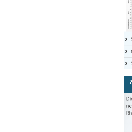
Di
ne
Rh