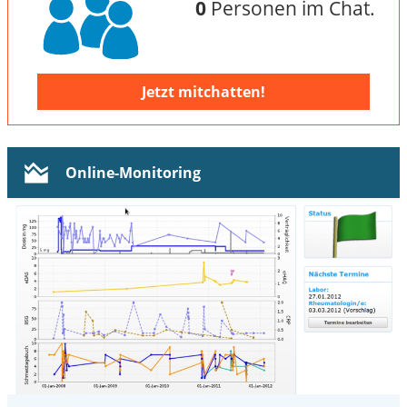
0
Personen im Chat.
Jetzt mitchatten!
Online-Monitoring