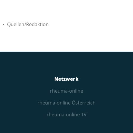
Quellen/Redaktion
Netzwerk
rheuma-online
rheuma-online Österreich
rheuma-online TV