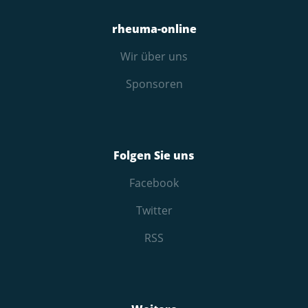
rheuma-online
Wir über uns
Sponsoren
Folgen Sie uns
Facebook
Twitter
RSS