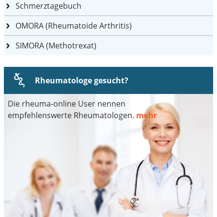
Schmerztagebuch
OMORA (Rheumatoide Arthritis)
SIMORA (Methotrexat)
Rheumatologe gesucht?
Die rheuma-online User nennen
empfehlenswerte Rheumatologen.
mehr