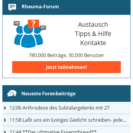
Rheuma-Forum
Austausch
Tipps & Hilfe
Kontakte
780.000 Beiträge, 30.000 Benutzer
Jetzt teilnehmen!
Neueste Forenbeiträge
12:06
Arthrodese des Subtalargelenks mit 27
11:58
Laßt uns ein lustiges Gedicht schreiben- jeder einen Satz
11:44
**Der ultimative Essensthread**