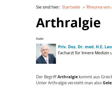
Sie sind hier:
Startseite
›
Rheuma von 
Arthralgie
Autor
Priv. Doz. Dr. med. H.E. La
Facharzt für Innere Medizin
Der Begriff
Arthralgie
kommt aus Griec
Unter Arthralgie versteht man also
Gel