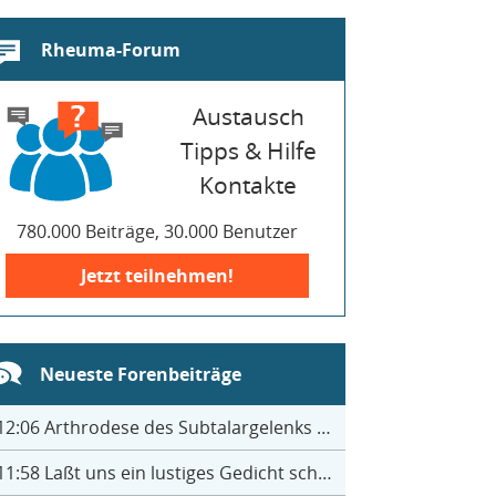
Rheuma-Forum
Austausch
Tipps & Hilfe
Kontakte
780.000 Beiträge, 30.000 Benutzer
Jetzt teilnehmen!
Neueste Forenbeiträge
12:06
Arthrodese des Subtalargelenks mit 27
11:58
Laßt uns ein lustiges Gedicht schreiben- jeder einen Satz