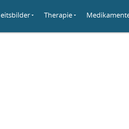
eitsbilder
Therapie
Medikament