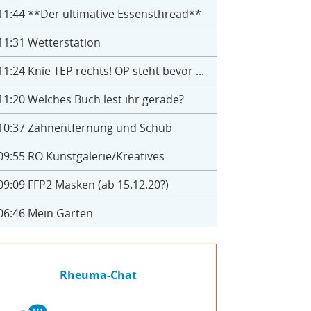
11:44
**Der ultimative Essensthread**
11:31
Wetterstation
11:24
Knie TEP rechts! OP steht bevor ...
11:20
Welches Buch lest ihr gerade?
10:37
Zahnentfernung und Schub
09:55
RO Kunstgalerie/Kreatives
09:09
FFP2 Masken (ab 15.12.20?)
06:46
Mein Garten
Rheuma-Chat