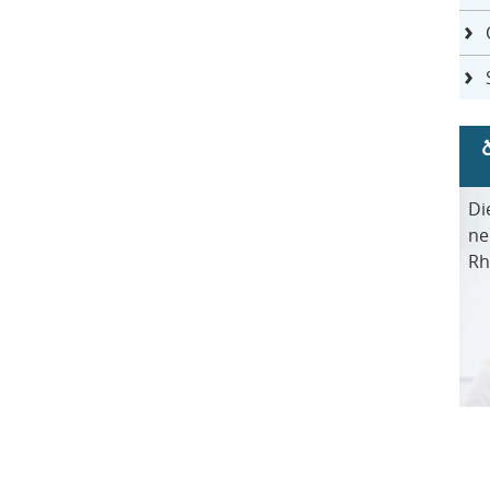
Di
ne
Rh