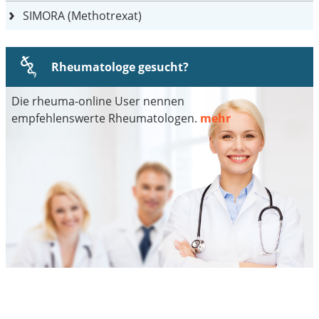
SIMORA (Methotrexat)
Rheumatologe gesucht?
Die rheuma-online User nennen
empfehlenswerte Rheumatologen.
mehr