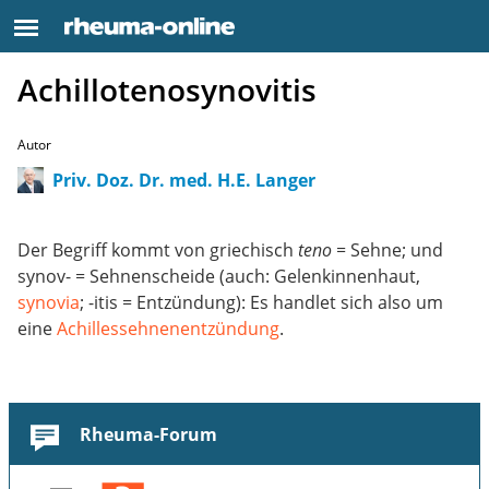
Achillotenosynovitis
Autor
Priv. Doz. Dr. med. H.E. Langer
Der Begriff kommt von griechisch
teno
= Sehne; und
synov- = Sehnenscheide (auch: Gelenkinnenhaut,
synovia
; -itis = Entzündung): Es handlet sich also um
eine
Achillessehnenentzündung
.
Rheuma-Forum