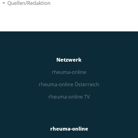
Quellen/Redaktion
Netzwerk
rheuma-online
rheuma-online Österreich
rheuma-online TV
rheuma-online