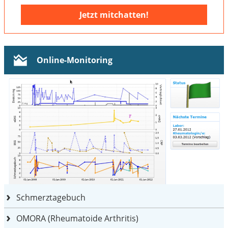
Jetzt mitchatten!
Online-Monitoring
Schmerztagebuch
OMORA (Rheumatoide Arthritis)