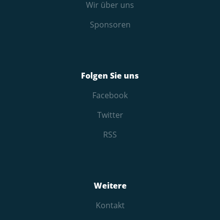
Wir über uns
Sponsoren
Folgen Sie uns
Facebook
Twitter
RSS
Weitere
Kontakt