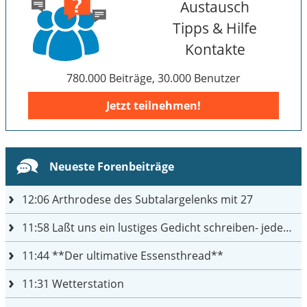
Austausch
Tipps & Hilfe
Kontakte
780.000 Beiträge, 30.000 Benutzer
Jetzt teilnehmen!
Neueste Forenbeiträge
12:06
Arthrodese des Subtalargelenks mit 27
11:58
Laßt uns ein lustiges Gedicht schreiben- jeder einen Satz
11:44
**Der ultimative Essensthread**
11:31
Wetterstation