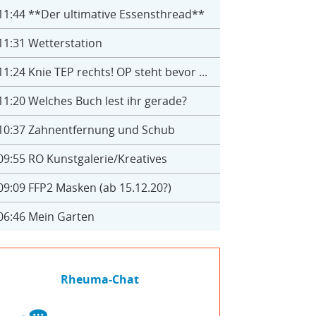
11:44
**Der ultimative Essensthread**
11:31
Wetterstation
11:24
Knie TEP rechts! OP steht bevor ...
11:20
Welches Buch lest ihr gerade?
10:37
Zahnentfernung und Schub
09:55
RO Kunstgalerie/Kreatives
09:09
FFP2 Masken (ab 15.12.20?)
06:46
Mein Garten
Rheuma-Chat