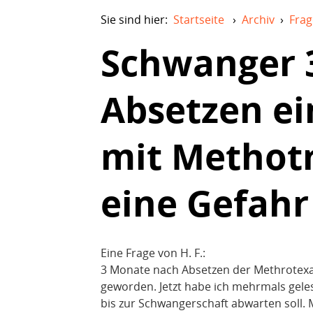
Sie sind hier:
Startseite
›
Archiv
›
Frag
Schwanger 
Absetzen ei
mit Methotr
eine Gefahr
Eine Frage von H. F.:
3 Monate nach Absetzen der Methrotexa
geworden. Jetzt habe ich mehrmals gele
bis zur Schwangerschaft abwarten soll