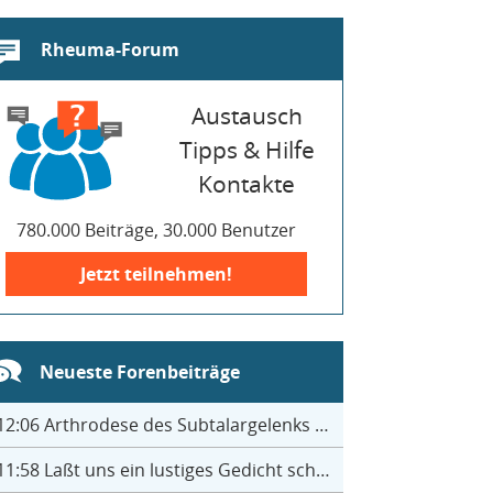
Rheuma-Forum
Austausch
Tipps & Hilfe
Kontakte
780.000 Beiträge, 30.000 Benutzer
Jetzt teilnehmen!
Neueste Forenbeiträge
12:06
Arthrodese des Subtalargelenks mit 27
11:58
Laßt uns ein lustiges Gedicht schreiben- jeder einen Satz