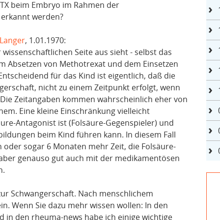
MTX beim Embryo im Rahmen der
 erkannt werden?
 Langer
, 1.01.1970:
 wissenschaftlichen Seite aus sieht - selbst das
dem Absetzen von Methotrexat und dem Einsetzen
tscheidend für das Kind ist eigentlich, daß die
erschaft, nicht zu einem Zeitpunkt erfolgt, wenn
 Die Zeitangaben kommen wahrscheinlich eher von
em. Eine kleine Einschränkung vielleicht
ure-Antagonist ist (Folsäure-Gegenspieler) und
ildungen beim Kind führen kann. In diesem Fall
n oder sogar 6 Monaten mehr Zeit, die Folsäure-
n aber genauso gut auch mit der medikamentösen
n.
zur Schwangerschaft. Nach menschlichem
in. Wenn Sie dazu mehr wissen wollen: In den
 in den rheuma-news habe ich einige wichtige