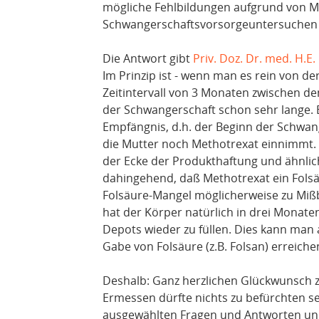
mögliche Fehlbildungen aufgrund von 
Schwangerschaftsvorsorgeuntersuchen
Die Antwort gibt
Priv. Doz. Dr. med. H.E.
Im Prinzip ist - wenn man es rein von der
Zeitintervall von 3 Monaten zwischen 
der Schwangerschaft schon sehr lange. En
Empfängnis, d.h. der Beginn der Schwang
die Mutter noch Methotrexat einnimmt.
der Ecke der Produkthaftung und ähnlich
dahingehend, daß Methotrexat ein Folsä
Folsäure-Mangel möglicherweise zu Mißb
hat der Körper natürlich in drei Monate
Depots wieder zu füllen. Dies kann ma
Gabe von Folsäure (z.B. Folsan) erreiche
Deshalb: Ganz herzlichen Glückwunsch 
Ermessen dürfte nichts zu befürchten se
ausgewählten Fragen und Antworten und