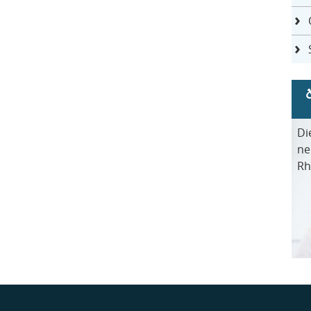
Di
ne
Rh