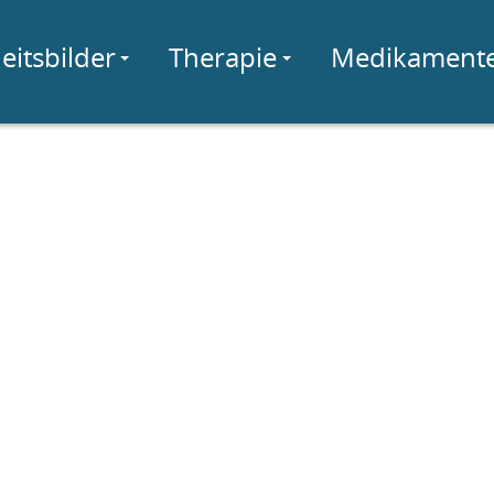
eitsbilder
Therapie
Medikament