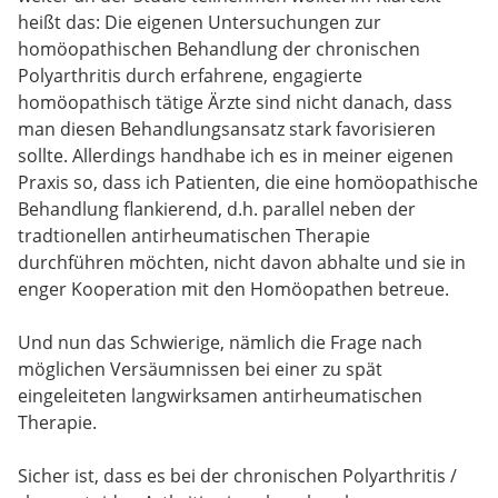
heißt das: Die eigenen Untersuchungen zur
homöopathischen Behandlung der chronischen
Polyarthritis durch erfahrene, engagierte
homöopathisch tätige Ärzte sind nicht danach, dass
man diesen Behandlungsansatz stark favorisieren
sollte. Allerdings handhabe ich es in meiner eigenen
Praxis so, dass ich Patienten, die eine homöopathische
Behandlung flankierend, d.h. parallel neben der
tradtionellen antirheumatischen Therapie
durchführen möchten, nicht davon abhalte und sie in
enger Kooperation mit den Homöopathen betreue.
Und nun das Schwierige, nämlich die Frage nach
möglichen Versäumnissen bei einer zu spät
eingeleiteten langwirksamen antirheumatischen
Therapie.
Sicher ist, dass es bei der chronischen Polyarthritis /