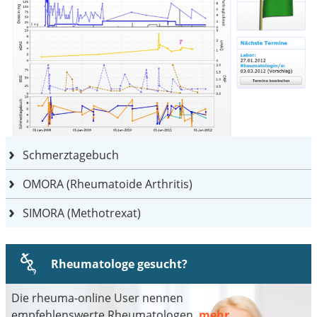
Schmerztagebuch
OMORA (Rheumatoide Arthritis)
SIMORA (Methotrexat)
Rheumatologe gesucht?
Die rheuma-online User nennen
empfehlenswerte Rheumatologen.
mehr