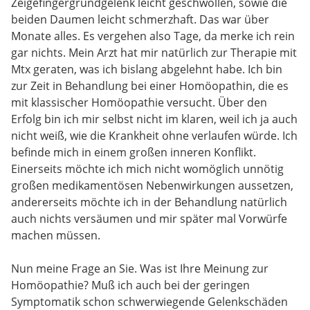
Zeigefingergrundgelenk leicht geschwollen, sowie die
beiden Daumen leicht schmerzhaft. Das war über
Monate alles. Es vergehen also Tage, da merke ich rein
gar nichts. Mein Arzt hat mir natürlich zur Therapie mit
Mtx geraten, was ich bislang abgelehnt habe. Ich bin
zur Zeit in Behandlung bei einer Homöopathin, die es
mit klassischer Homöopathie versucht. Über den
Erfolg bin ich mir selbst nicht im klaren, weil ich ja auch
nicht weiß, wie die Krankheit ohne verlaufen würde. Ich
befinde mich in einem großen inneren Konflikt.
Einerseits möchte ich mich nicht womöglich unnötig
großen medikamentösen Nebenwirkungen aussetzen,
andererseits möchte ich in der Behandlung natürlich
auch nichts versäumen und mir später mal Vorwürfe
machen müssen.
Nun meine Frage an Sie. Was ist Ihre Meinung zur
Homöopathie? Muß ich auch bei der geringen
Symptomatik schon schwerwiegende Gelenkschäden