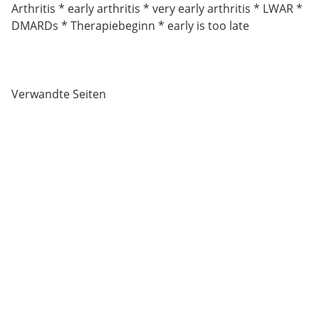
Arthritis * early arthritis * very early arthritis * LWAR *
DMARDs * Therapiebeginn * early is too late
Verwandte Seiten