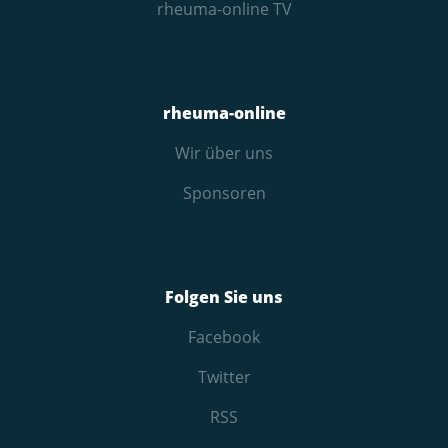
rheuma-online TV
rheuma-online
Wir über uns
Sponsoren
Folgen Sie uns
Facebook
Twitter
RSS