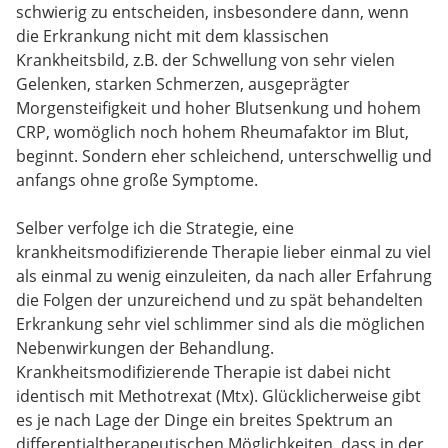
schwierig zu entscheiden, insbesondere dann, wenn
die Erkrankung nicht mit dem klassischen
Krankheitsbild, z.B. der Schwellung von sehr vielen
Gelenken, starken Schmerzen, ausgeprägter
Morgensteifigkeit und hoher Blutsenkung und hohem
CRP, womöglich noch hohem Rheumafaktor im Blut,
beginnt. Sondern eher schleichend, unterschwellig und
anfangs ohne große Symptome.
Selber verfolge ich die Strategie, eine
krankheitsmodifizierende Therapie lieber einmal zu viel
als einmal zu wenig einzuleiten, da nach aller Erfahrung
die Folgen der unzureichend und zu spät behandelten
Erkrankung sehr viel schlimmer sind als die möglichen
Nebenwirkungen der Behandlung.
Krankheitsmodifizierende Therapie ist dabei nicht
identisch mit Methotrexat (Mtx). Glücklicherweise gibt
es je nach Lage der Dinge ein breites Spektrum an
differentialtherapeutischen Möglichkeiten, dass in der