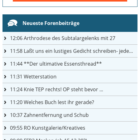
Neueste Forenbeiträge
12:06
Arthrodese des Subtalargelenks mit 27
11:58
Laßt uns ein lustiges Gedicht schreiben- jeder einen Satz
11:44
**Der ultimative Essensthread**
11:31
Wetterstation
11:24
Knie TEP rechts! OP steht bevor ...
11:20
Welches Buch lest ihr gerade?
10:37
Zahnentfernung und Schub
09:55
RO Kunstgalerie/Kreatives