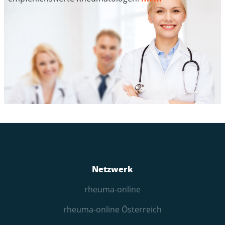
Netzwerk
rheuma-online
rheuma-online Österreich