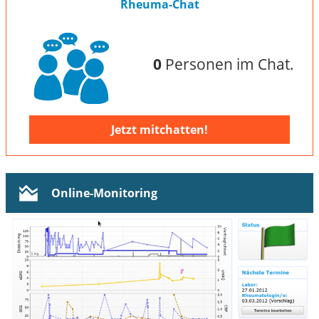
Rheuma-Chat
0
Personen im Chat.
Jetzt mitchatten!
Online-Monitoring