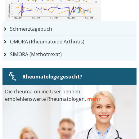
Schmerztagebuch
OMORA (Rheumatoide Arthritis)
SIMORA (Methotrexat)
Rheumatologe gesucht?
Die rheuma-online User nennen
empfehlenswerte Rheumatologen.
mehr