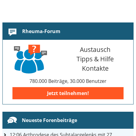
Rheuma-Forum
Austausch
Tipps & Hilfe
Kontakte
780.000 Beiträge, 30.000 Benutzer
Jetzt teilnehmen!
Neueste Forenbeiträge
12:06
Arthrodese des Subtalargelenks mit 27