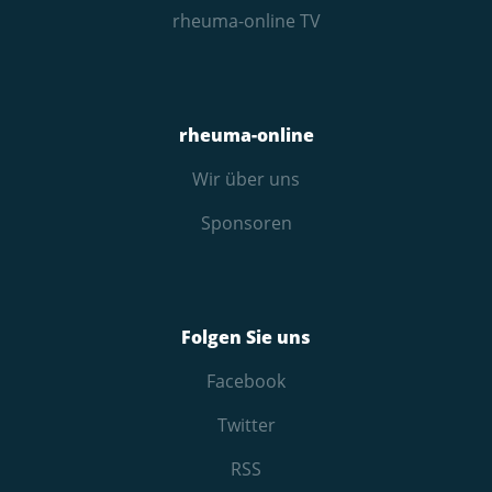
rheuma-online TV
rheuma-online
Wir über uns
Sponsoren
Folgen Sie uns
Facebook
Twitter
RSS