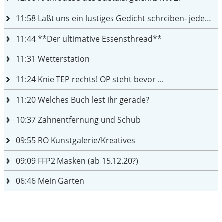
11:58
Laßt uns ein lustiges Gedicht schreiben- jeder einen Satz
11:44
**Der ultimative Essensthread**
11:31
Wetterstation
11:24
Knie TEP rechts! OP steht bevor ...
11:20
Welches Buch lest ihr gerade?
10:37
Zahnentfernung und Schub
09:55
RO Kunstgalerie/Kreatives
09:09
FFP2 Masken (ab 15.12.20?)
06:46
Mein Garten