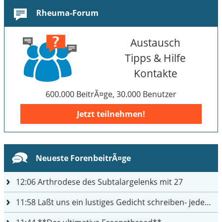
Rheuma-Forum
Austausch
Tipps & Hilfe
Kontakte
600.000 BeitrÃ¤ge, 30.000 Benutzer
Jetzt teilnehmen!
Neueste ForenbeitrÃ¤ge
12:06
Arthrodese des Subtalargelenks mit 27
11:58
Laßt uns ein lustiges Gedicht schreiben- jeder einen Satz