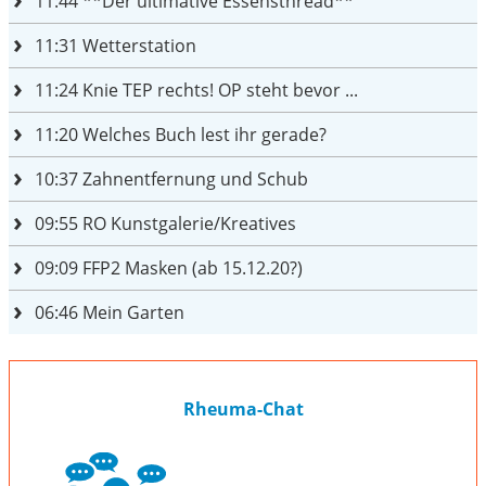
11:44
**Der ultimative Essensthread**
11:31
Wetterstation
11:24
Knie TEP rechts! OP steht bevor ...
11:20
Welches Buch lest ihr gerade?
10:37
Zahnentfernung und Schub
09:55
RO Kunstgalerie/Kreatives
09:09
FFP2 Masken (ab 15.12.20?)
06:46
Mein Garten
Rheuma-Chat