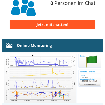
0
Personen im Chat.
Jetzt mitchatten!
Online-Monitoring