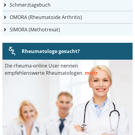
Schmerztagebuch
OMORA (Rheumatoide Arthritis)
SIMORA (Methotrexat)
Rheumatologe gesucht?
Die rheuma-online User nennen
empfehlenswerte Rheumatologen.
mehr