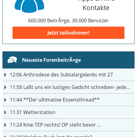
Kontakte
600.000 BeitrÃ¤ge, 30.000 Benutzer
Jetzt teilnehmen!
Neueste ForenbeitrÃ¤ge
12:06
Arthrodese des Subtalargelenks mit 27
11:58
Laßt uns ein lustiges Gedicht schreiben- jeder einen Satz
11:44
**Der ultimative Essensthread**
11:31
Wetterstation
11:24
Knie TEP rechts! OP steht bevor ...