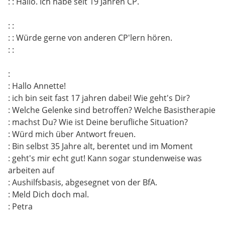
: : Hallo. Ich habe seit 19 Jahren CP.
: :
: : Würde gerne von anderen CP'lern hören.
: :
:
: Hallo Annette!
: ich bin seit fast 17 jahren dabei! Wie geht's Dir?
: Welche Gelenke sind betroffen? Welche Basistherapie
: machst Du? Wie ist Deine berufliche Situation?
: Würd mich über Antwort freuen.
: Bin selbst 35 Jahre alt, berentet und im Moment
: geht's mir echt gut! Kann sogar stundenweise was
arbeiten auf
: Aushilfsbasis, abgesegnet von der BfA.
: Meld Dich doch mal.
: Petra