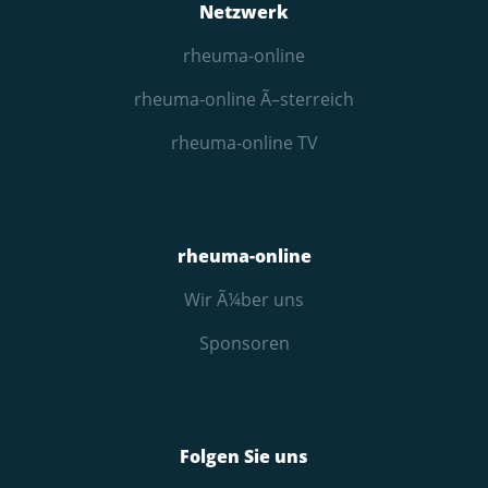
Netzwerk
rheuma-online
rheuma-online Ã–sterreich
rheuma-online TV
rheuma-online
Wir Ã¼ber uns
Sponsoren
Folgen Sie uns