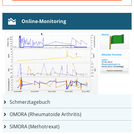
Online-Monitoring
Schmerztagebuch
OMORA (Rheumatoide Arthritis)
SIMORA (Methotrexat)