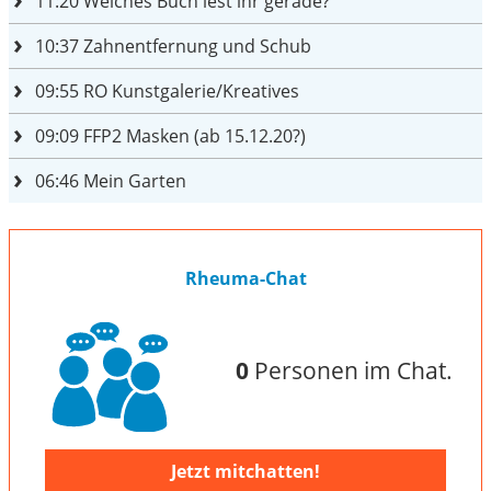
11:20
Welches Buch lest ihr gerade?
10:37
Zahnentfernung und Schub
09:55
RO Kunstgalerie/Kreatives
09:09
FFP2 Masken (ab 15.12.20?)
06:46
Mein Garten
Rheuma-Chat
0
Personen im Chat.
Jetzt mitchatten!