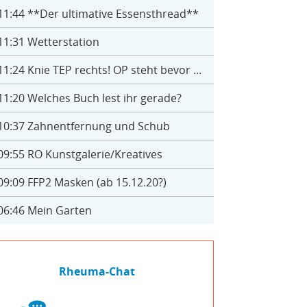
11:44
**Der ultimative Essensthread**
11:31
Wetterstation
11:24
Knie TEP rechts! OP steht bevor ...
11:20
Welches Buch lest ihr gerade?
10:37
Zahnentfernung und Schub
09:55
RO Kunstgalerie/Kreatives
09:09
FFP2 Masken (ab 15.12.20?)
06:46
Mein Garten
Rheuma-Chat