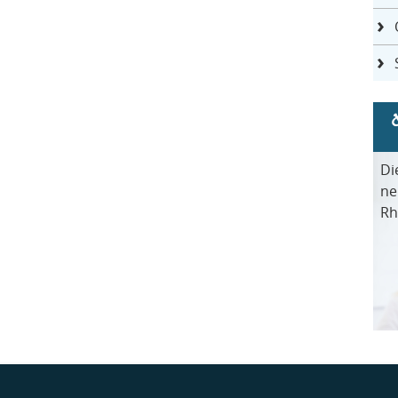
Di
ne
Rh