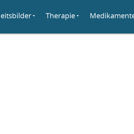
eitsbilder
Therapie
Medikament