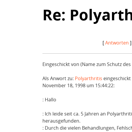
Re: Polyarth
[
Antworten
]
Eingeschickt von (Name zum Schutz des P
Als Anwort zu:
Polyarthritis
eingeschickt
November 18, 1998 um 15:44:22:
: Hallo
: Ich leide seit ca. 5 Jahren an Polyarthri
herausgefunden.
: Durch die vielen Behandlungen, Fehlsch