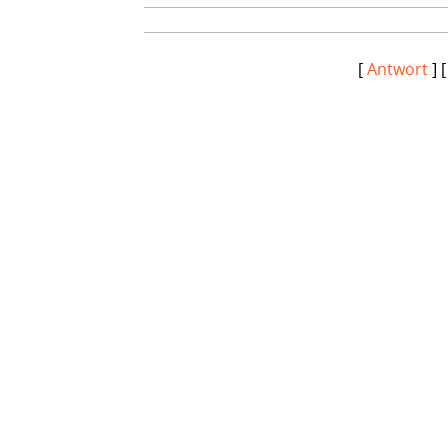
[
Antwort
] 