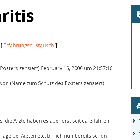
ritis
 [
Erfahrungsaustausch
]
osters zensiert) February 16, 2000 um 21:57:16:
 von (Name zum Schutz des Posters zensiert)
tis, die Ärzte haben es aber erst seit ca. 3 Jahren
läge bei Ärzten etc. bin ich nun bereits schon