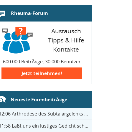
Rheuma-Forum
Austausch
Tipps & Hilfe
Kontakte
600.000 BeitrÃ¤ge, 30.000 Benutzer
Jetzt teilnehmen!
Neueste ForenbeitrÃ¤ge
12:06
Arthrodese des Subtalargelenks mit 27
11:58
Laßt uns ein lustiges Gedicht schreiben- jeder einen Satz