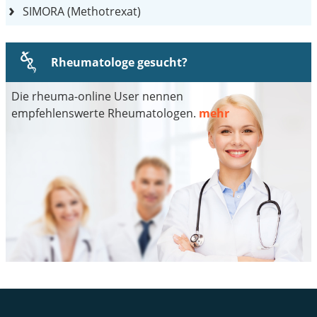
SIMORA (Methotrexat)
Rheumatologe gesucht?
Die rheuma-online User nennen
empfehlenswerte Rheumatologen.
mehr