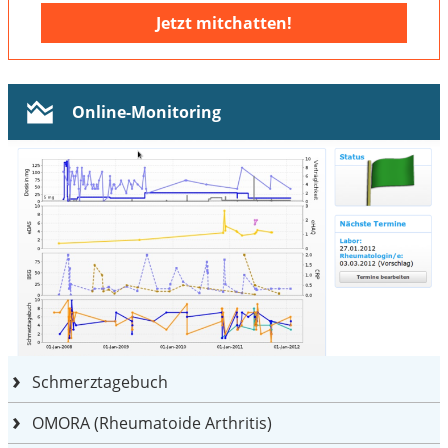
Jetzt mitchatten!
Online-Monitoring
Schmerztagebuch
OMORA (Rheumatoide Arthritis)