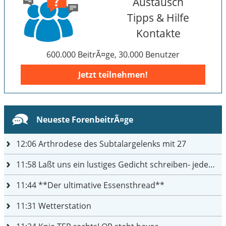
Austausch
Tipps & Hilfe
Kontakte
600.000 BeitrÃ¤ge, 30.000 Benutzer
Jetzt teilnehmen!
Neueste ForenbeitrÃ¤ge
12:06
Arthrodese des Subtalargelenks mit 27
11:58
Laßt uns ein lustiges Gedicht schreiben- jeder einen Satz
11:44
**Der ultimative Essensthread**
11:31
Wetterstation