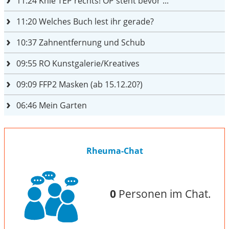
11:24
Knie TEP rechts! OP steht bevor ...
11:20
Welches Buch lest ihr gerade?
10:37
Zahnentfernung und Schub
09:55
RO Kunstgalerie/Kreatives
09:09
FFP2 Masken (ab 15.12.20?)
06:46
Mein Garten
Rheuma-Chat
0
Personen im Chat.