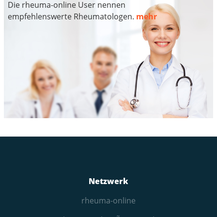
Die rheuma-online User nennen
empfehlenswerte Rheumatologen.
mehr
Netzwerk
rheuma-online