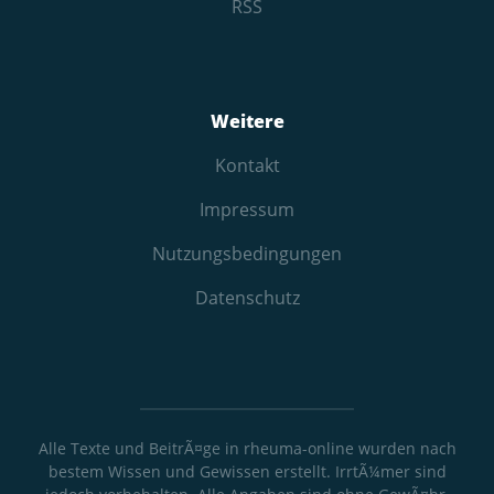
RSS
Weitere
Kontakt
Impressum
Nutzungs­bedingungen
Datenschutz
Alle Texte und BeitrÃ¤ge in rheuma-online wurden nach
bestem Wissen und Gewissen erstellt. IrrtÃ¼mer sind