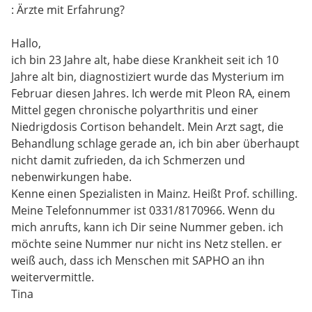
: Ärzte mit Erfahrung?
Hallo,
ich bin 23 Jahre alt, habe diese Krankheit seit ich 10
Jahre alt bin, diagnostiziert wurde das Mysterium im
Februar diesen Jahres. Ich werde mit Pleon RA, einem
Mittel gegen chronische polyarthritis und einer
Niedrigdosis Cortison behandelt. Mein Arzt sagt, die
Behandlung schlage gerade an, ich bin aber überhaupt
nicht damit zufrieden, da ich Schmerzen und
nebenwirkungen habe.
Kenne einen Spezialisten in Mainz. Heißt Prof. schilling.
Meine Telefonnummer ist 0331/8170966. Wenn du
mich anrufts, kann ich Dir seine Nummer geben. ich
möchte seine Nummer nur nicht ins Netz stellen. er
weiß auch, dass ich Menschen mit SAPHO an ihn
weitervermittle.
Tina