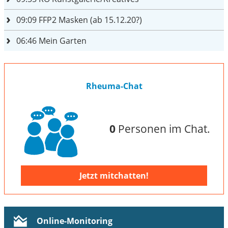
09:09
FFP2 Masken (ab 15.12.20?)
06:46
Mein Garten
Rheuma-Chat
0
Personen im Chat.
Jetzt mitchatten!
Online-Monitoring