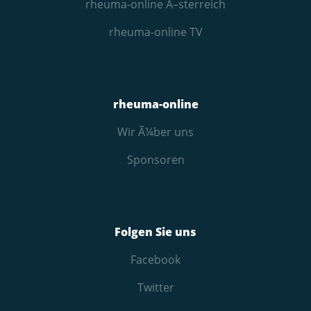
rheuma-online Ã–sterreich
rheuma-online TV
rheuma-online
Wir Ã¼ber uns
Sponsoren
Folgen Sie uns
Facebook
Twitter