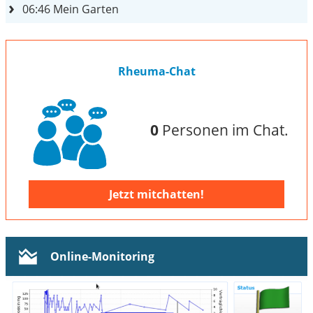
06:46
Mein Garten
Rheuma-Chat
0
Personen im Chat.
Jetzt mitchatten!
Online-Monitoring