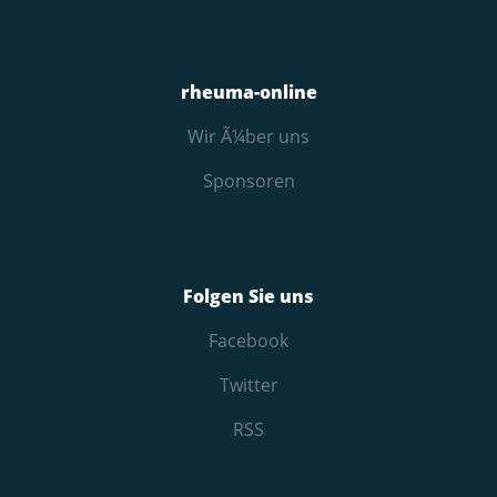
rheuma-online
Wir Ã¼ber uns
Sponsoren
Folgen Sie uns
Facebook
Twitter
RSS