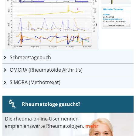
Schmerztagebuch
OMORA (Rheumatoide Arthritis)
SIMORA (Methotrexat)
Rheumatologe gesucht?
Die rheuma-online User nennen
empfehlenswerte Rheumatologen.
mehr