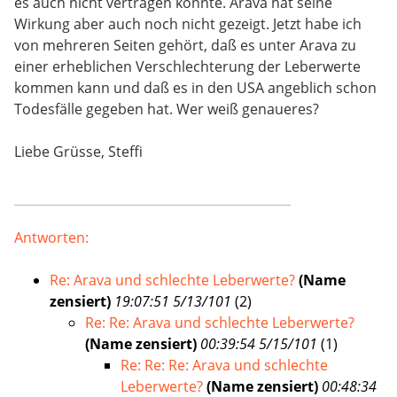
es auch nicht vertragen konnte. Arava hat seine
Wirkung aber auch noch nicht gezeigt. Jetzt habe ich
von mehreren Seiten gehört, daß es unter Arava zu
einer erheblichen Verschlechterung der Leberwerte
kommen kann und daß es in den USA angeblich schon
Todesfälle gegeben hat. Wer weiß genaueres?
Liebe Grüsse, Steffi
Antworten:
Re: Arava und schlechte Leberwerte?
(Name
zensiert)
19:07:51 5/13/101
(
2)
Re: Re: Arava und schlechte Leberwerte?
(Name zensiert)
00:39:54 5/15/101
(
1)
Re: Re: Re: Arava und schlechte
Leberwerte?
(Name zensiert)
00:48:34