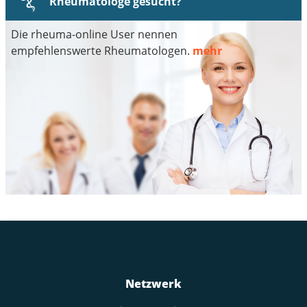
Rheumatologe gesucht?
Die rheuma-online User nennen
empfehlenswerte Rheumatologen.
mehr
Netzwerk