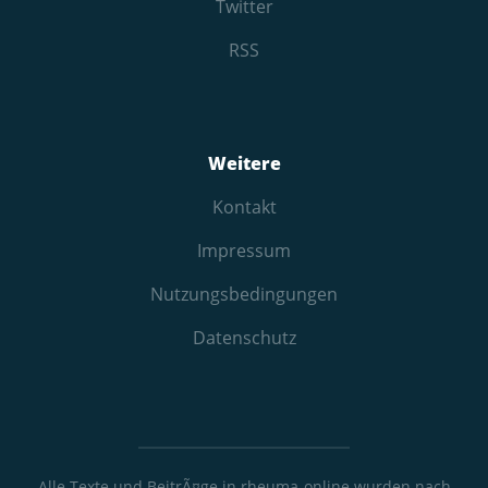
Twitter
RSS
Weitere
Kontakt
Impressum
Nutzungs­bedingungen
Datenschutz
Alle Texte und BeitrÃ¤ge in rheuma-online wurden nach