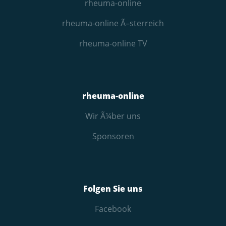
rheuma-online
rheuma-online Ã–sterreich
rheuma-online TV
rheuma-online
Wir Ã¼ber uns
Sponsoren
Folgen Sie uns
Facebook