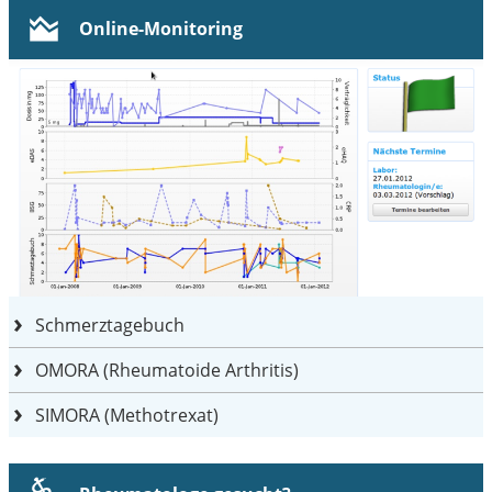
Online-Monitoring
Schmerztagebuch
OMORA (Rheumatoide Arthritis)
SIMORA (Methotrexat)