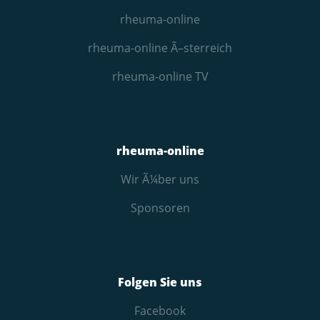
rheuma-online
rheuma-online Ã–sterreich
rheuma-online TV
rheuma-online
Wir Ã¼ber uns
Sponsoren
Folgen Sie uns
Facebook