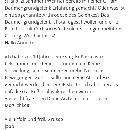
: Hallo, zusammen! Wer hat bereits mit einer OP am
Daumengrundgelenk Erfahrung gemacht? Oder was ist
eine sogenannte Arthrodese des Gelenkes? Das
Daumengrundgelenk ist stark geschwollen und eine
Punktion mit Cortison würde nichts bringen meint der
Chirurg. Wer hat Infos?
Hallo Annette,
ich habe vor 10 Jahren eine sog. Keßlerplastik
bekommen, mit der ich zufrieden bin. Keine
Schwellung, keine Schmerzen mehr. Normale
Bewegungen. Zuerst sollte auch eine Athrodese
gemacht werden,bei der OP stellte sich aber heraus,
daß die o.a. Keßlerplastik reichen würde.
Vielleicht fragst Du Deine Ärzte mal nach dieser
Möglichkeit.
Viel Erfolg und frdl. Grüsse
jappi