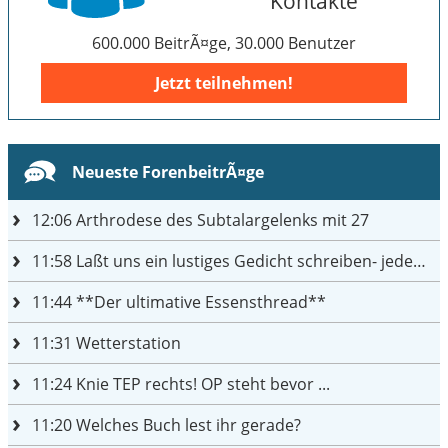
Kontakte
600.000 BeitrÃ¤ge, 30.000 Benutzer
Jetzt teilnehmen!
Neueste ForenbeitrÃ¤ge
12:06
Arthrodese des Subtalargelenks mit 27
11:58
Laßt uns ein lustiges Gedicht schreiben- jeder einen Satz
11:44
**Der ultimative Essensthread**
11:31
Wetterstation
11:24
Knie TEP rechts! OP steht bevor ...
11:20
Welches Buch lest ihr gerade?