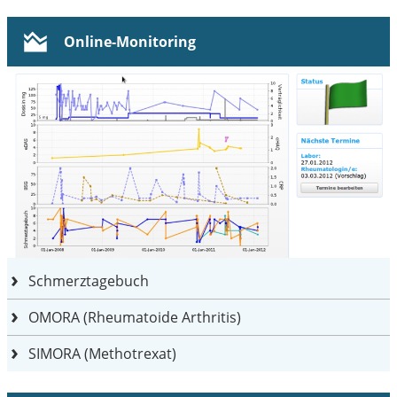
Online-Monitoring
Schmerztagebuch
OMORA (Rheumatoide Arthritis)
SIMORA (Methotrexat)