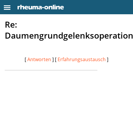
Re:
Daumengrundgelenksoperatio
[
Antworten
] [
Erfahrungsaustausch
]