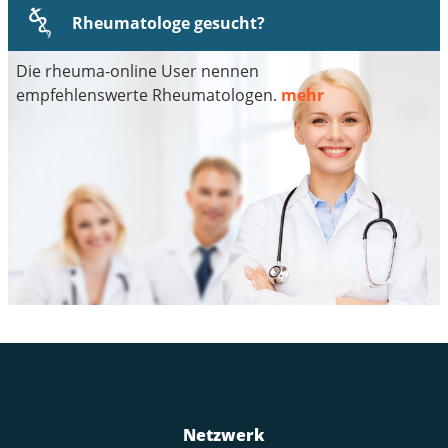
Rheumatologe gesucht?
Die rheuma-online User nennen
empfehlenswerte Rheumatologen.
mehr
Netzwerk