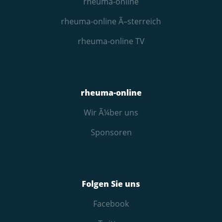
rheuma-online
rheuma-online Ã–sterreich
rheuma-online TV
rheuma-online
Wir Ã¼ber uns
Sponsoren
Folgen Sie uns
Facebook