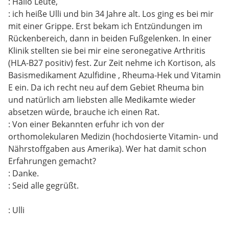
: Hallo Leute,
: ich heiße Ulli und bin 34 Jahre alt. Los ging es bei mir
mit einer Grippe. Erst bekam ich Entzündungen im
Rückenbereich, dann in beiden Fußgelenken. In einer
Klinik stellten sie bei mir eine seronegative Arthritis
(HLA-B27 positiv) fest. Zur Zeit nehme ich Kortison, als
Basismedikament Azulfidine , Rheuma-Hek und Vitamin
E ein. Da ich recht neu auf dem Gebiet Rheuma bin
und natürlich am liebsten alle Medikamte wieder
absetzen würde, brauche ich einen Rat.
: Von einer Bekannten erfuhr ich von der
orthomolekularen Medizin (hochdosierte Vitamin- und
Nährstoffgaben aus Amerika). Wer hat damit schon
Erfahrungen gemacht?
: Danke.
: Seid alle gegrüßt.
: Ulli