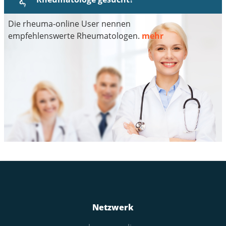
Die rheuma-online User nennen
empfehlenswerte Rheumatologen.
mehr
Netzwerk