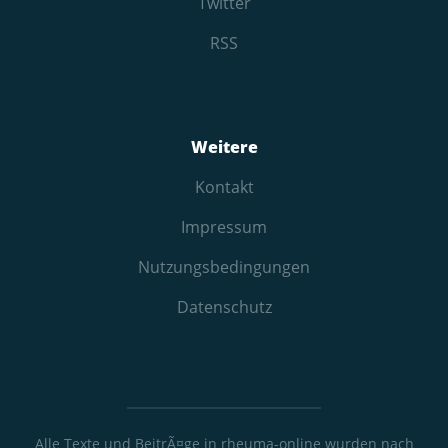
Twitter
RSS
Weitere
Kontakt
Impressum
Nutzungs­bedingungen
Datenschutz
Alle Texte und BeitrÃ¤ge in rheuma-online wurden nach