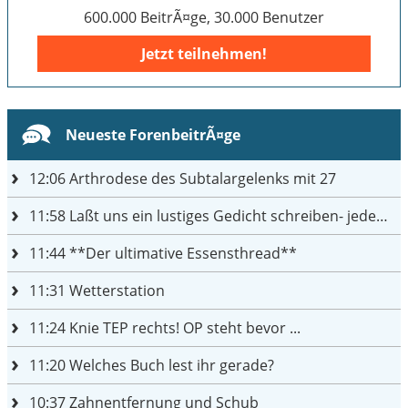
600.000 BeitrÃ¤ge, 30.000 Benutzer
Jetzt teilnehmen!
Neueste ForenbeitrÃ¤ge
12:06
Arthrodese des Subtalargelenks mit 27
11:58
Laßt uns ein lustiges Gedicht schreiben- jeder einen Satz
11:44
**Der ultimative Essensthread**
11:31
Wetterstation
11:24
Knie TEP rechts! OP steht bevor ...
11:20
Welches Buch lest ihr gerade?
10:37
Zahnentfernung und Schub