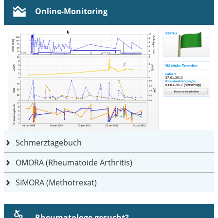
Online-Monitoring
Schmerztagebuch
OMORA (Rheumatoide Arthritis)
SIMORA (Methotrexat)
Rheumatologe gesucht?