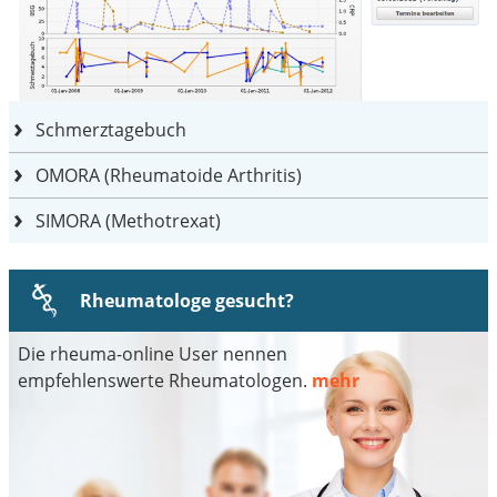
Schmerztagebuch
OMORA (Rheumatoide Arthritis)
SIMORA (Methotrexat)
Rheumatologe gesucht?
Die rheuma-online User nennen
empfehlenswerte Rheumatologen.
mehr