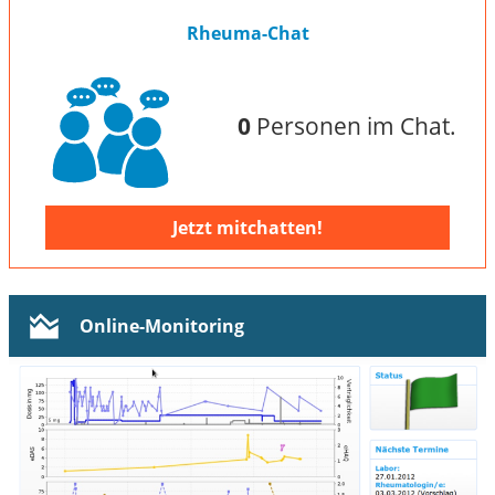
Rheuma-Chat
0
Personen im Chat.
Jetzt mitchatten!
Online-Monitoring