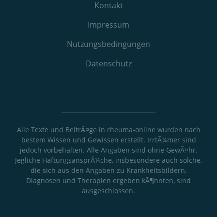
Kontakt
Impressum
Nutzungs­bedingungen
Datenschutz
Alle Texte und BeitrÃ¤ge in rheuma-online wurden nach
bestem Wissen und Gewissen erstellt. IrrtÃ¼mer sind
jedoch vorbehalten. Alle Angaben sind ohne GewÃ¤hr.
Jegliche HaftungsansprÃ¼che, insbesondere auch solche,
die sich aus den Angaben zu Krankheitsbildern,
Diagnosen und Therapien ergeben kÃ¶nnten, sind
ausgeschlossen.