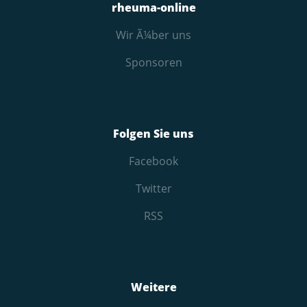
rheuma-online
Wir Ã¼ber uns
Sponsoren
Folgen Sie uns
Facebook
Twitter
RSS
Weitere