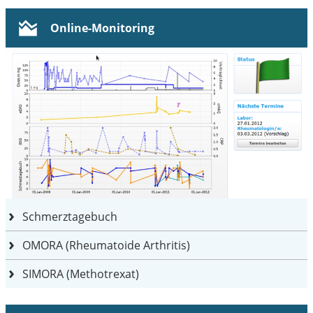
Online-Monitoring
Schmerztagebuch
OMORA (Rheumatoide Arthritis)
SIMORA (Methotrexat)