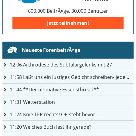
600.000 BeitrÃ¤ge, 30.000 Benutzer
Jetzt teilnehmen!
Neueste ForenbeitrÃ¤ge
12:06
Arthrodese des Subtalargelenks mit 27
11:58
Laßt uns ein lustiges Gedicht schreiben- jeder einen Satz
11:44
**Der ultimative Essensthread**
11:31
Wetterstation
11:24
Knie TEP rechts! OP steht bevor ...
11:20
Welches Buch lest ihr gerade?