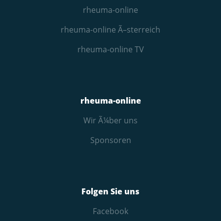
rheuma-online
rheuma-online Ã–sterreich
rheuma-online TV
rheuma-online
Wir Ã¼ber uns
Sponsoren
Folgen Sie uns
Facebook