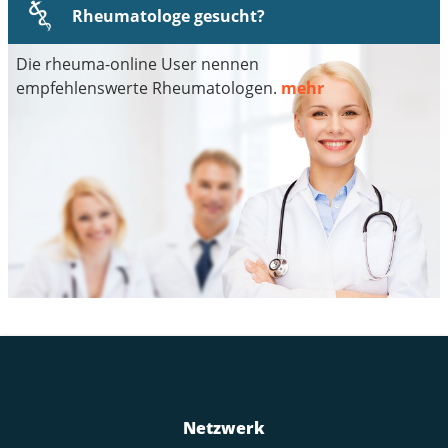
Rheumatologe gesucht?
Die rheuma-online User nennen
empfehlenswerte Rheumatologen.
mehr
Netzwerk