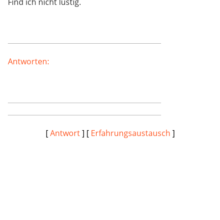
Find ich nicht lustig.
Antworten:
[
Antwort
] [
Erfahrungsaustausch
]