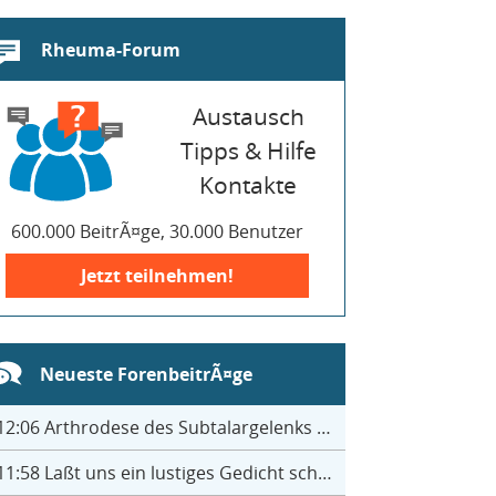
Rheuma-Forum
Austausch
Tipps & Hilfe
Kontakte
600.000 BeitrÃ¤ge, 30.000 Benutzer
Jetzt teilnehmen!
Neueste ForenbeitrÃ¤ge
12:06
Arthrodese des Subtalargelenks mit 27
11:58
Laßt uns ein lustiges Gedicht schreiben- jeder einen Satz