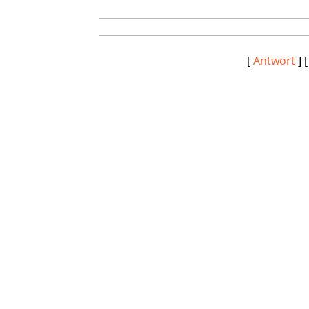
[
Antwort
] 