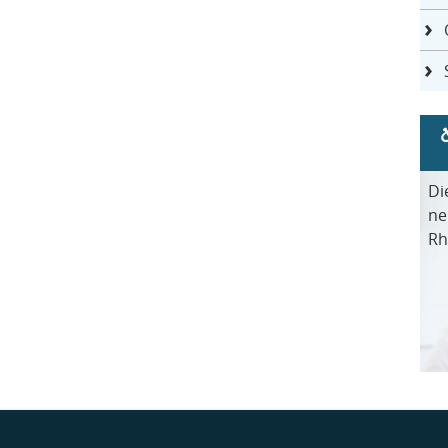
Di
ne
Rh