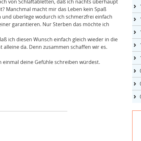
 noch von Schlaftabletten, daß ich nachts überhaupt
eit? Manchmal macht mir das Leben kein Spaß
n und überlege wodurch ich schmerzfrei einfach
einer garantieren. Nur Sterben das möchte ich
daß ich diesen Wunsch einfach gleich wieder in die
cht alleine da. Denn zusammen schaffen wir es.
 einmal deine Gefühle schreiben würdest.