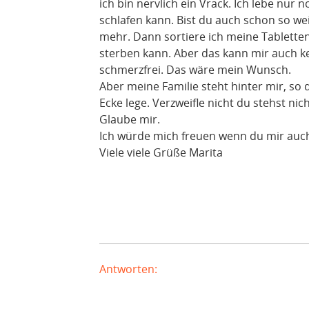
ich bin nervlich ein Vrack. Ich lebe nur
schlafen kann. Bist du auch schon so w
mehr. Dann sortiere ich meine Tablette
sterben kann. Aber das kann mir auch k
schmerzfrei. Das wäre mein Wunsch.
Aber meine Familie steht hinter mir, so 
Ecke lege. Verzweifle nicht du stehst ni
Glaube mir.
Ich würde mich freuen wenn du mir auch
Viele viele Grüße Marita
Antworten: