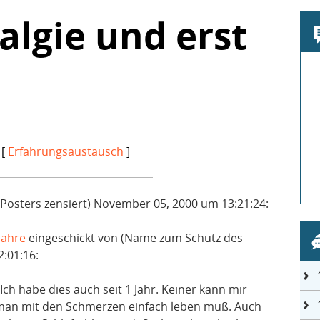
algie und erst
 [
Erfahrungsaustausch
]
Posters zensiert) November 05, 2000 um 13:21:24:
Jahre
eingeschickt von (Name zum Schutz des
2:01:16:
Ich habe dies auch seit 1 Jahr. Keiner kann mir
aß man mit den Schmerzen einfach leben muß. Auch