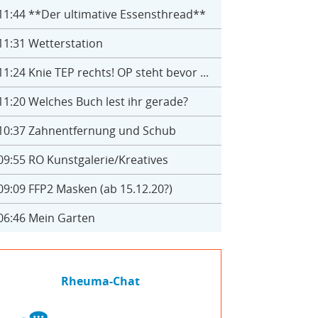
11:44
**Der ultimative Essensthread**
11:31
Wetterstation
11:24
Knie TEP rechts! OP steht bevor ...
11:20
Welches Buch lest ihr gerade?
10:37
Zahnentfernung und Schub
09:55
RO Kunstgalerie/Kreatives
09:09
FFP2 Masken (ab 15.12.20?)
06:46
Mein Garten
Rheuma-Chat