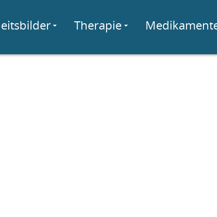
eitsbilder
Therapie
Medikament