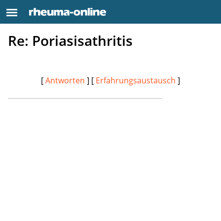
Re: Poriasisathritis
[
Antworten
] [
Erfahrungsaustausch
]