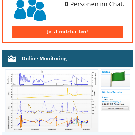
0
Personen im Chat.
Jetzt mitchatten!
Online-Monitoring