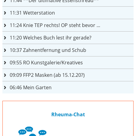
11:44
**Der ultimative Essensthread**
11:31
Wetterstation
11:24
Knie TEP rechts! OP steht bevor ...
11:20
Welches Buch lest ihr gerade?
10:37
Zahnentfernung und Schub
09:55
RO Kunstgalerie/Kreatives
09:09
FFP2 Masken (ab 15.12.20?)
06:46
Mein Garten
Rheuma-Chat