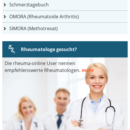
Schmerztagebuch
OMORA (Rheumatoide Arthritis)
SIMORA (Methotrexat)
Rheumatologe gesucht?
Die rheuma-online User nennen
empfehlenswerte Rheumatologen.
mehr