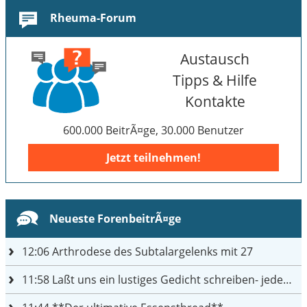
Rheuma-Forum
Austausch
Tipps & Hilfe
Kontakte
600.000 BeitrÃ¤ge, 30.000 Benutzer
Jetzt teilnehmen!
Neueste ForenbeitrÃ¤ge
12:06
Arthrodese des Subtalargelenks mit 27
11:58
Laßt uns ein lustiges Gedicht schreiben- jeder einen Satz