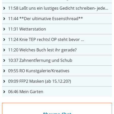
11:58
Laßt uns ein lustiges Gedicht schreiben- jeder einen Satz
11:44
**Der ultimative Essensthread**
11:31
Wetterstation
11:24
Knie TEP rechts! OP steht bevor ...
11:20
Welches Buch lest ihr gerade?
10:37
Zahnentfernung und Schub
09:55
RO Kunstgalerie/Kreatives
09:09
FFP2 Masken (ab 15.12.20?)
06:46
Mein Garten