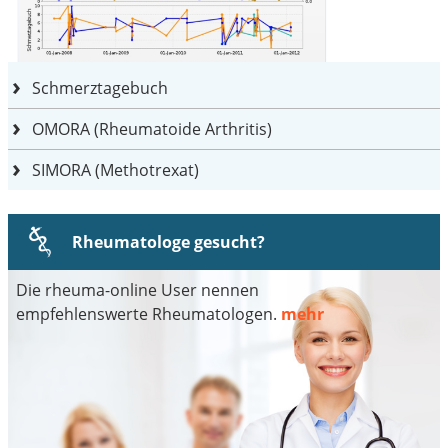
Schmerztagebuch
OMORA (Rheumatoide Arthritis)
SIMORA (Methotrexat)
Rheumatologe gesucht?
Die rheuma-online User nennen
empfehlenswerte Rheumatologen.
mehr