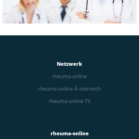
Netzwerk
rheuma-online
rheuma-online Ã–sterreich
rheuma-online TV
rheuma-online