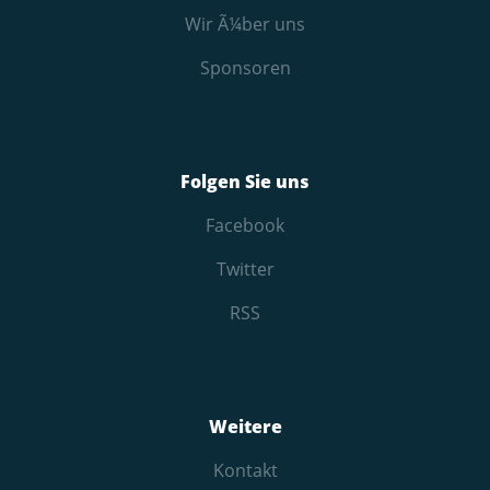
Wir Ã¼ber uns
Sponsoren
Folgen Sie uns
Facebook
Twitter
RSS
Weitere
Kontakt