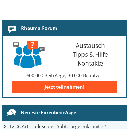
Rheuma-Forum
Austausch
Tipps & Hilfe
Kontakte
600.000 BeitrÃ¤ge, 30.000 Benutzer
Jetzt teilnehmen!
Neueste ForenbeitrÃ¤ge
12:06
Arthrodese des Subtalargelenks mit 27